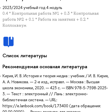
2023/2024 учебный год 4 модуль
0.4 * Контрольная работа №1 + 0.3 * Контрольная
работа №2 + 0.1 * Работа на занятиях + 0.2 *
Коллоквиум
Список литературы
Рекомендуемая основная литература
Кирия, И. В. История и теория медиа : учебник / И. В. Кирия,
А. А. Новикова. — 2-е изд., исправл. — Москва : Высшая
школа экономики, 2020. — 423 с. — ISBN 978-5-7598-2025-
3. — Текст : электронный // Лань : электронно-
библиотечная система. — URL:
https://e.lanbook.com/book/173400 (дата обращения:
00.00.0000). — Режим доступа: для авториз.