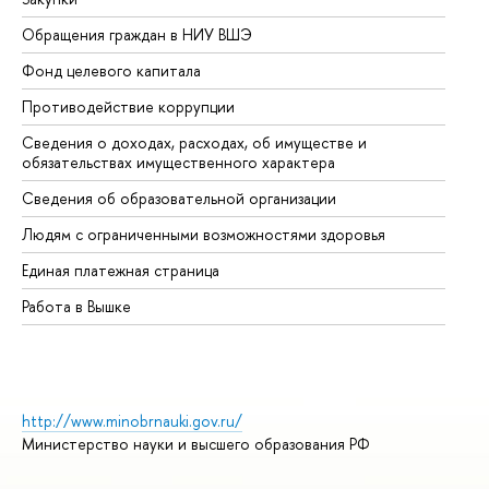
Обращения граждан в НИУ ВШЭ
Ас
Фонд целевого капитала
До
Противодействие коррупции
Це
Сведения о доходах, расходах, об имуществе и
Би
обязательствах имущественного характера
Об
Сведения об образовательной организации
Об
Людям с ограниченными возможностями здоровья
Единая платежная страница
Работа в Вышке
http://www.minobrnauki.gov.ru/
Министерство науки и высшего образования РФ