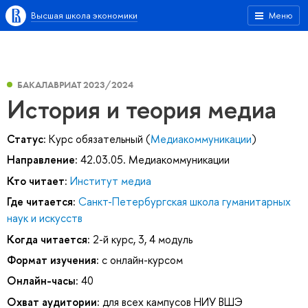
Высшая школа экономики
Меню
БАКАЛАВРИАТ 2023/2024
История и теория медиа
Статус:
Курс обязательный (
Медиакоммуникации
)
Направление:
42.03.05. Медиакоммуникации
Кто читает:
Институт медиа
Где читается:
Санкт-Петербургская школа гуманитарных
наук и искусств
Когда читается:
2-й курс, 3, 4 модуль
Формат изучения:
с онлайн-курсом
Онлайн-часы:
40
Охват аудитории:
для всех кампусов НИУ ВШЭ