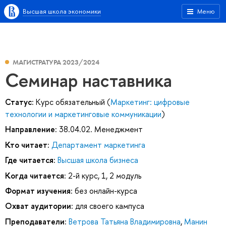
Высшая школа экономики
Меню
МАГИСТРАТУРА 2023/2024
Семинар наставника
Статус:
Курс обязательный (
Маркетинг: цифровые
технологии и маркетинговые коммуникации
)
Направление:
38.04.02. Менеджмент
Кто читает:
Департамент маркетинга
Где читается:
Высшая школа бизнеса
Когда читается:
2-й курс, 1, 2 модуль
Формат изучения:
без онлайн-курса
Охват аудитории:
для своего кампуса
Преподаватели:
Ветрова Татьяна Владимировна
,
Манин