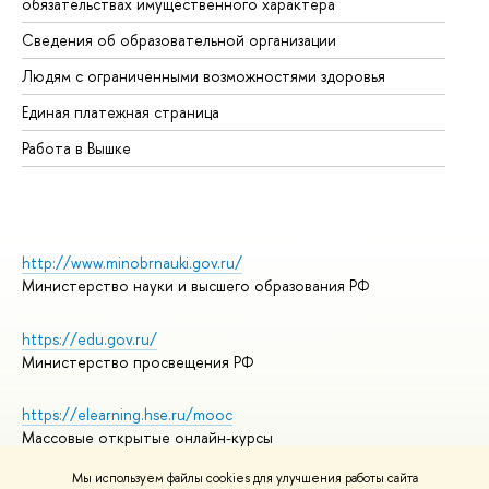
обязательствах имущественного характера
Об
Сведения об образовательной организации
Об
Людям с ограниченными возможностями здоровья
Единая платежная страница
Работа в Вышке
http://www.minobrnauki.gov.ru/
Министерство науки и высшего образования РФ
https://edu.gov.ru/
Министерство просвещения РФ
https://elearning.hse.ru/mooc
Массовые открытые онлайн-курсы
Мы используем файлы cookies для улучшения работы сайта