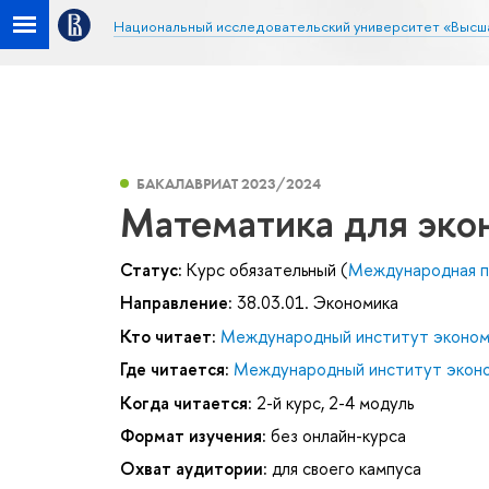
Национальный исследовательский университет «Высш
БАКАЛАВРИАТ 2023/2024
Математика для эко
Статус:
Курс обязательный (
Международная п
Направление:
38.03.01. Экономика
Кто читает:
Международный институт эконом
Где читается:
Международный институт эконо
Когда читается:
2-й курс, 2-4 модуль
Формат изучения:
без онлайн-курса
Охват аудитории:
для своего кампуса