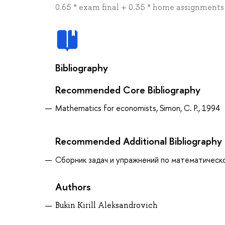
0.65 * exam final + 0.35 * home assignments
Bibliography
Recommended Core Bibliography
Mathematics for economists, Simon, C. P., 1994
Recommended Additional Bibliography
Сборник задач и упражнений по математическому
Authors
Bukin Kirill Aleksandrovich