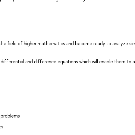
the field of higher mathematics and become ready to analyze si
 differential and difference equations which will enable them to 
 problems
cs