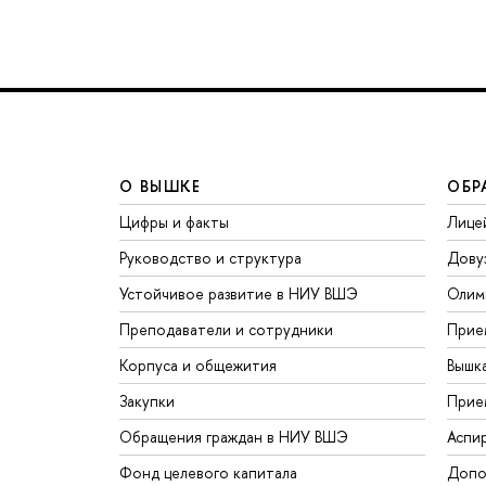
О ВЫШКЕ
ОБР
Цифры и факты
Лице
Руководство и структура
Дову
Устойчивое развитие в НИУ ВШЭ
Олим
Преподаватели и сотрудники
Прие
Корпуса и общежития
Вышк
Закупки
Прие
Обращения граждан в НИУ ВШЭ
Аспи
Фонд целевого капитала
Допо