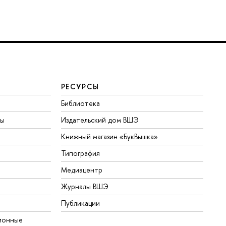
РЕСУРСЫ
Библиотека
ты
Издательский дом ВШЭ
Книжный магазин «БукВышка»
Типография
Медиацентр
Журналы ВШЭ
Публикации
ионные