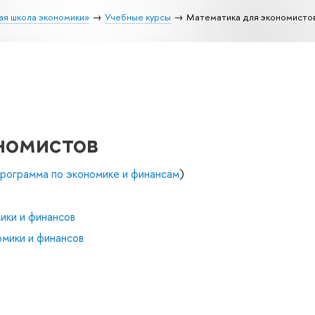
ая школа экономики»
Учебные курсы
Математика для экономисто
номистов
рограмма по экономике и финансам
)
ики и финансов
мики и финансов