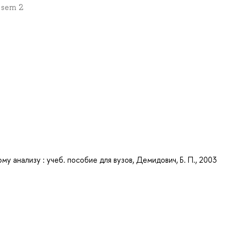
 sem 2
 анализу : учеб. пособие для вузов, Демидович, Б. П., 2003