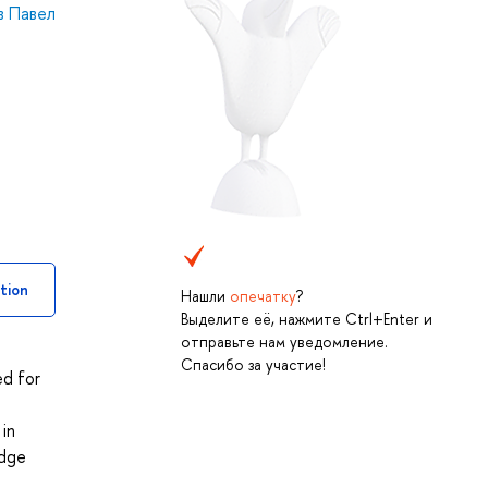
в Павел
tion
Нашли
опечатку
?
Выделите её, нажмите Ctrl+Enter и
отправьте нам уведомление.
Спасибо за участие!
ed for
in
edge