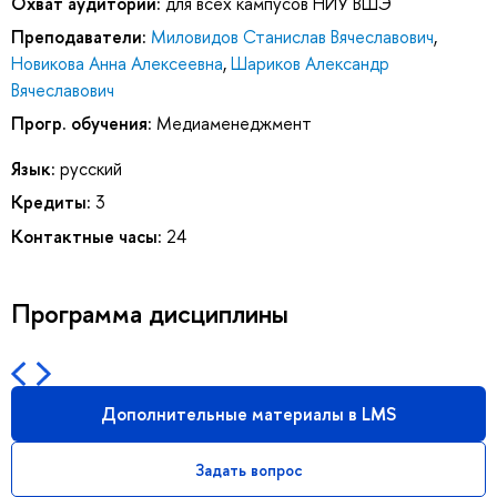
Охват аудитории:
для всех кампусов НИУ ВШЭ
Преподаватели:
Миловидов Станислав Вячеславович
,
Новикова Анна Алексеевна
,
Шариков Александр
Вячеславович
Прогр. обучения:
Медиаменеджмент
Язык:
русский
Кредиты:
3
Контактные часы:
24
Программа дисциплины
Дополнительные материалы в LMS
Задать вопрос