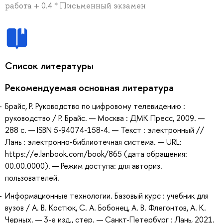
работа + 0.4 * Письменный экзамен
Список литературы
Рекомендуемая основная литература
Брайс, Р. Руководство по цифровому телевидению :
руководство / Р. Брайс. — Москва : ДМК Пресс, 2009. —
288 с. — ISBN 5-94074-158-4. — Текст : электронный //
Лань : электронно-библиотечная система. — URL:
https://e.lanbook.com/book/865 (дата обращения:
00.00.0000). — Режим доступа: для авториз.
пользователей.
Информационные технологии. Базовый курс : учебник для
вузов / А. В. Костюк, С. А. Бобонец, А. В. Флегонтов, А. К.
Черных. — 3-е изд., стер. — Санкт-Петербург : Лань, 2021.