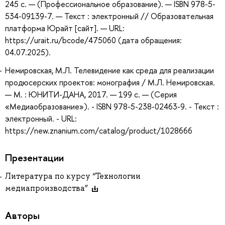
245 с. — (Профессиональное образование). — ISBN 978-5-
534-09139-7. — Текст : электронный // Образовательная
платформа Юрайт [сайт]. — URL:
https://urait.ru/bcode/475060 (дата обращения:
04.07.2025).
Немировская, М.Л. Телевидение как среда для реализации
продюсерских проектов: монография / М.Л. Немировская.
— М. : ЮНИТИ-ДАНА, 2017. — 199 с. — (Серия
«Медиаобразование»). - ISBN 978-5-238-02463-9. - Текст :
электронный. - URL:
https://new.znanium.com/catalog/product/1028666
Презентации
Литература по курсу “Технологии
медиапроизводства”
Авторы