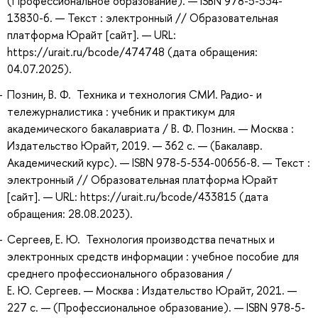
(Профессиональное образование). — ISBN 978-5-534-
13830-6. — Текст : электронный // Образовательная
платформа Юрайт [сайт]. — URL:
https://urait.ru/bcode/474748 (дата обращения:
04.07.2025).
Познин, В. Ф. Техника и технология СМИ. Радио- и
тележурналистика : учебник и практикум для
академического бакалавриата / В. Ф. Познин. — Москва :
Издательство Юрайт, 2019. — 362 с. — (Бакалавр.
Академический курс). — ISBN 978-5-534-00656-8. — Текст :
электронный // Образовательная платформа Юрайт
[сайт]. — URL: https://urait.ru/bcode/433815 (дата
обращения: 28.08.2023).
Сергеев, Е. Ю. Технология производства печатных и
электронных средств информации : учебное пособие для
среднего профессионального образования /
Е. Ю. Сергеев. — Москва : Издательство Юрайт, 2021. —
227 с. — (Профессиональное образование). — ISBN 978-5-