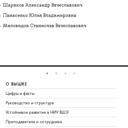
Шариков Александр Вячеславович
Панасенко Юлия Владимировна
Миловидов Станислав Вячеславович
О ВЫШКЕ
О
Цифры и факты
Ли
Руководство и структура
До
Устойчивое развитие в НИУ ВШЭ
Ол
Преподаватели и сотрудники
Пр