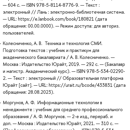
— 604 с. — ISBN 978-5-8114-8776-9. — Текст :
электронный // Лань : электронно-библиотечная система.
— URL: https://e.lanbook.com/book/180821 (дата
обращения: 00.00.0000). — Режим доступа: для авториз.
пользователей.
Колесниченко, А. В. Техника и технология СМИ.
Подготовка текстов : учебник и практикум для
академического бакалавриата / А. В. Колесниченко. —
Москва : Издательство Юрайт, 2019. — 292 с. — (Бакалавр
и магистр. Академический курс). — ISBN 978-5-534-02290-
2. — Текст : электронный // Образовательная платформа
Юрайт [сайт]. — URL: https://urait.ru/bcode/433831 (дата
обращения: 28.08.2023).
Моргунов, А. Ф. Информационные технологии в
менеджменте : учебник для среднего профессионального
образования / А. Ф. Моргунов. — 2-е изд., перераб. и
доп. — Москва : Издательство Юрайт, 2021. — 310 с. —