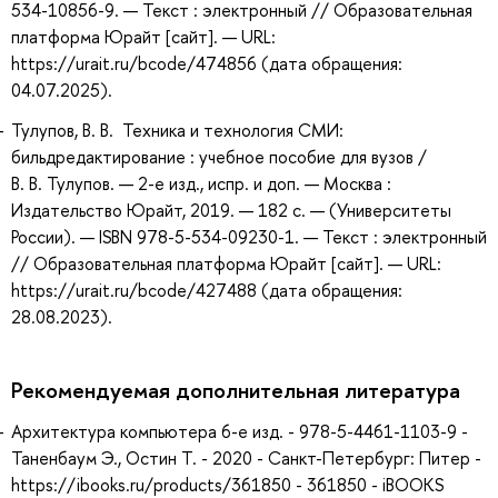
534-10856-9. — Текст : электронный // Образовательная
платформа Юрайт [сайт]. — URL:
https://urait.ru/bcode/474856 (дата обращения:
04.07.2025).
Тулупов, В. В. Техника и технология СМИ:
бильдредактирование : учебное пособие для вузов /
В. В. Тулупов. — 2-е изд., испр. и доп. — Москва :
Издательство Юрайт, 2019. — 182 с. — (Университеты
России). — ISBN 978-5-534-09230-1. — Текст : электронный
// Образовательная платформа Юрайт [сайт]. — URL:
https://urait.ru/bcode/427488 (дата обращения:
28.08.2023).
Рекомендуемая дополнительная литература
Архитектура компьютера 6-е изд. - 978-5-4461-1103-9 -
Таненбаум Э., Остин Т. - 2020 - Санкт-Петербург: Питер -
https://ibooks.ru/products/361850 - 361850 - iBOOKS