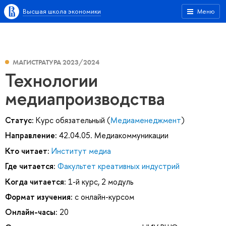
Высшая школа экономики
Меню
МАГИСТРАТУРА 2023/2024
Технологии
медиапроизводства
Статус:
Курс обязательный (
Медиаменеджмент
)
Направление:
42.04.05. Медиакоммуникации
Кто читает:
Институт медиа
Где читается:
Факультет креативных индустрий
Когда читается:
1-й курс, 2 модуль
Формат изучения:
с онлайн-курсом
Онлайн-часы:
20