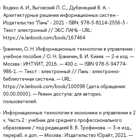
Водяхо А. И., Выговский Л. С., Дубенецкий В. А. -
Архитектурные решения информационных систем -
Издательство "Лань" - 2021 - ISBN: 978-5-8114-2556-3 -
Текст электронный // ЭБС ЛАНЬ - URL:
https://e.lanbook.com/book/167464
Граничин, О. Н. Информационные технологии в управлении :
учебное пособие / О. Н. Граничин, В. И. Кияев. — 2-е изд. —
Москва : ИНТУИТ, 2016. — 400 с. — ISBN 978-5-94774-
986-1. — Текст : электронный // Лань : электронно-
библиотечная система. — URL:
https://e.lanbook.com/book/100598 (дата обращения:
00.00.0000). — Режим доступа: для авториз.
пользователей.
Информационные технологии в экономике и управлении в 2
ч. Часть 2 : учебник для среднего профессионального
образования / под редакцией В. В. Трофимова. — 3-е изд.,
перераб. и доп. — Москва : Издательство Юрайт, 2021. —