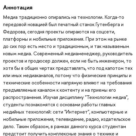
Аннотация
Медиа традиционно опирались на технологии. Когда-то
передовой новацией был печатный станок Гутенберга и
Федорова, сегодня проекты опираются на соцсети,
платформы и мобильные приложения. При этом на рынке
до сих пор есть место и традиционным, и так называемым
новым медиа. Современный медиаменеджер, руководитель
проектов и продюсер должен, если не быть инженером, то
хотя бы в общих чертах представлять, что под капотом тех
или иных медиаканалов, потому что физические принципы и
технические особенности напрямую влияют на требования
предъявляемые каналом к контенту и на приемы его
распространения. Изучая дисциплину "Технологии медиа",
студенты познакомятся с основами работы главных
медийных технологий: сети "Интернет", компьютерные и
мобильные приложения, телевидение, радио, издательское
дело. Таким образом, в рамках данного курса студентам
предстоит получить комплексные знания о технике и