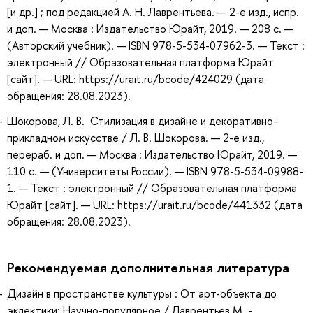
[и др.] ; под редакцией А. Н. Лаврентьева. — 2-е изд., испр.
и доп. — Москва : Издательство Юрайт, 2019. — 208 с. —
(Авторский учебник). — ISBN 978-5-534-07962-3. — Текст :
электронный // Образовательная платформа Юрайт
[сайт]. — URL: https://urait.ru/bcode/424029 (дата
обращения: 28.08.2023).
Шокорова, Л. В. Стилизация в дизайне и декоративно-
прикладном искусстве / Л. В. Шокорова. — 2-е изд.,
перераб. и доп. — Москва : Издательство Юрайт, 2019. —
110 с. — (Университеты России). — ISBN 978-5-534-09988-
1. — Текст : электронный // Образовательная платформа
Юрайт [сайт]. — URL: https://urait.ru/bcode/441332 (дата
обращения: 28.08.2023).
Рекомендуемая дополнительная литература
Дизайн в пространстве культуры : От арт-объекта до
эклектики: Научно-популярное / Лаврентьев М. -