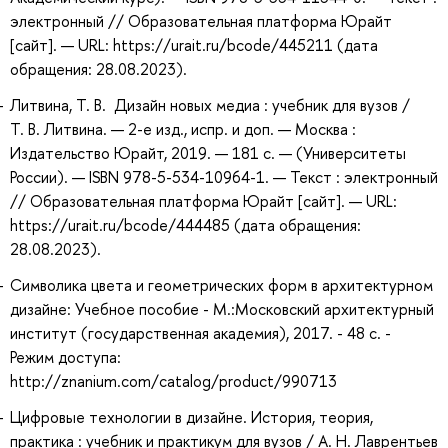
электронный // Образовательная платформа Юрайт
[сайт]. — URL: https://urait.ru/bcode/445211 (дата
обращения: 28.08.2023).
Литвина, Т. В. Дизайн новых медиа : учебник для вузов /
Т. В. Литвина. — 2-е изд., испр. и доп. — Москва :
Издательство Юрайт, 2019. — 181 с. — (Университеты
России). — ISBN 978-5-534-10964-1. — Текст : электронный
// Образовательная платформа Юрайт [сайт]. — URL:
https://urait.ru/bcode/444485 (дата обращения:
28.08.2023).
Символика цвета и геометрических форм в архитектурном
дизайне: Учебное пособие - М.:Московский архитектурный
институт (государственная академия), 2017. - 48 с. -
Режим доступа:
http://znanium.com/catalog/product/990713
Цифровые технологии в дизайне. История, теория,
практика : учебник и практикум для вузов / А. Н. Лаврентьев