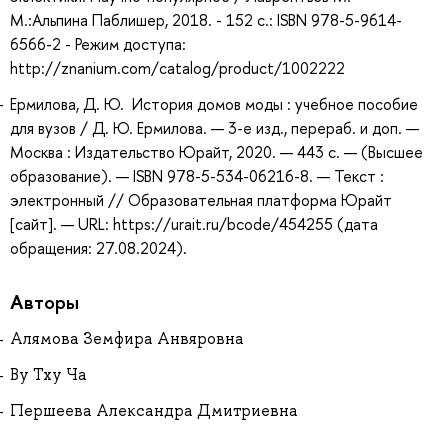
М.:Альпина Паблишер, 2018. - 152 с.: ISBN 978-5-9614-
6566-2 - Режим доступа:
http://znanium.com/catalog/product/1002222
Ермилова, Д. Ю. История домов моды : учебное пособие
для вузов / Д. Ю. Ермилова. — 3-е изд., перераб. и доп. —
Москва : Издательство Юрайт, 2020. — 443 с. — (Высшее
образование). — ISBN 978-5-534-06216-8. — Текст :
электронный // Образовательная платформа Юрайт
[сайт]. — URL: https://urait.ru/bcode/454255 (дата
обращения: 27.08.2024).
Авторы
Алямова Земфира Анвяровна
Ву Тху Ча
Першеева Александра Дмитриевна