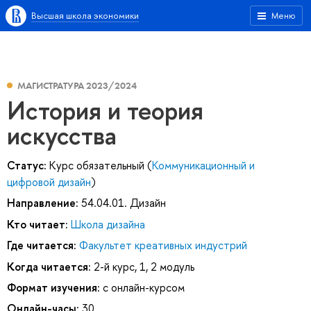
Высшая школа экономики
Меню
МАГИСТРАТУРА 2023/2024
История и теория
искусства
Статус:
Курс обязательный (
Коммуникационный и
цифровой дизайн
)
Направление:
54.04.01. Дизайн
Кто читает:
Школа дизайна
Где читается:
Факультет креативных индустрий
Когда читается:
2-й курс, 1, 2 модуль
Формат изучения:
с онлайн-курсом
Онлайн-часы:
30