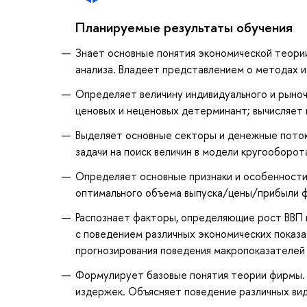
Планируемые результаты обучения
Знает основные понятия экономической теори
анализа. Владеет представлением о методах и
Определяет величину индивидуального и рыноч
ценовых и неценовых детерминант; вычисляет
Выделяет основные секторы и денежные поток
задачи на поиск величин в модели кругооборот
Определяет основные признаки и особенности 
оптимального объема выпуска/цены/прибыли ф
Распознает факторы, определяющие рост ВВП и
с поведением различных экономических показа
прогнозирования поведения макропоказателей 
Формулирует базовые понятия теории фирмы. 
издержек. Объясняет поведение различных ви