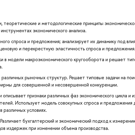
и, теоретические и методологические принципы экономическо
 инструментах экономического анализа.
ного спроса и предложения; анализирует их динамику под вли
 ценовую и перекрестную эластичность спроса и предложения
и в модели макроэкономического кругооборота и решает ти
а.
различных рыночных структур. Решает типовые задачи на пои
ирмы для совершенной и несовершенной конкуренции.
 описывает признаки различных фаз экономического цикла и их
телей. Использует модель совокупных спроса и предложения 
в различных условиях.
Различает бухгалтерский и экономический подход к измерени
дов издержек при изменении объема производства.