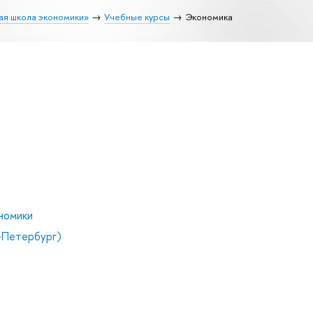
ая школа экономики»
Учебные курсы
Экономика
номики
-Петербург)