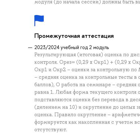
модуля (до начала сессии) должны быть 
Промежуточная аттестация
2023/2024 учебный год 2 модуль
Результирующая (итоговая) оценка по ди
контроля. Орез= (0,29 х Окр1) + (0,29 х Ок
Окр1 и Окр2 – оценки за контрольную по
– средняя оценка за контрольные тесты в
баллов), О работа на семинаре – средняя
равна 1. Любая форма текущего контроля 
подставляются оценки без перевода в дес
(делением на 10) и округление до целых 
оценка. Правило округление – арифметиче
формируется как накопленная с учетом в
отсутствуют.