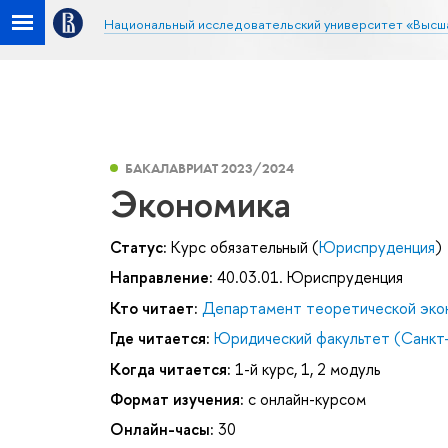
Национальный исследовательский университет «Высш
БАКАЛАВРИАТ 2023/2024
Экономика
Статус:
Курс обязательный (
Юриспруденция
)
Направление:
40.03.01. Юриспруденция
Кто читает:
Департамент теоретической эко
Где читается:
Юридический факультет (Санкт
Когда читается:
1-й курс, 1, 2 модуль
Формат изучения:
с онлайн-курсом
Онлайн-часы:
30