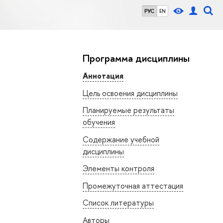
РУС
EN
Программа дисциплины
Аннотация
Цель освоения дисциплины
Планируемые результаты
обучения
Содержание учебной
дисциплины
Элементы контроля
Промежуточная аттестация
Список литературы
Авторы