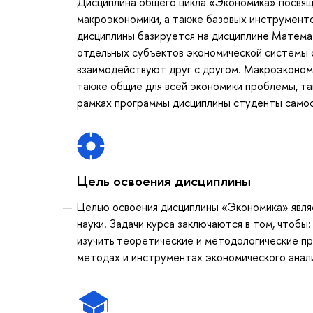
Дисциплина общего цикла «Экономика» посвящ
макроэкономики, а также базовых инструменто
дисциплины базируется на дисциплине Матема
отдельных субъектов экономической системы с
взаимодействуют друг с другом. Макроэкономи
также общие для всей экономики проблемы, так
рамках программы дисциплины студенты самост
Цель освоения дисциплины
Целью освоения дисциплины «Экономика» явля
науки. Задачи курса заключаются в том, чтобы
изучить теоретические и методологические пр
методах и инструментах экономического анал