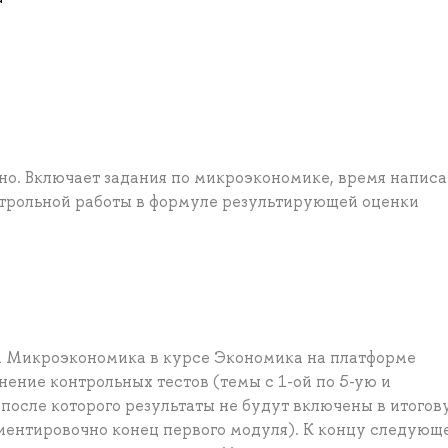
о. Включает задания по микроэкономике, время написа
онтрольной работы в формуле результирующей оценки
а Микроэкономика в курсе Экономика на платформе
нение контрольных тестов (темы с 1-ой по 5-ую и
 после которого результаты не будут включены в итогов
иентировочно конец первого модуля). К концу следующ