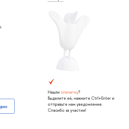
а
,
Нашли
опечатку
?
Выделите её, нажмите Ctrl+Enter и
отправьте нам уведомление.
прос
Спасибо за участие!