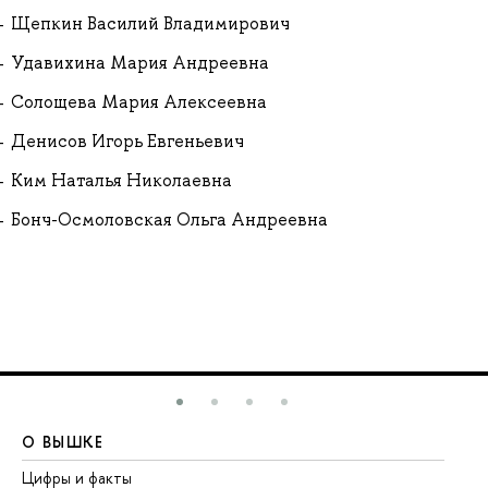
Щепкин Василий Владимирович
Удавихина Мария Андреевна
Солощева Мария Алексеевна
Денисов Игорь Евгеньевич
Ким Наталья Николаевна
Бонч-Осмоловская Ольга Андреевна
О ВЫШКЕ
О
Цифры и факты
Ли