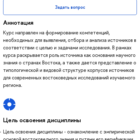
Задать вопрос
Аннотация
Курс направлен на формирование компетенций,
необходимых для выявления, отбора и анализа источников в
соответствии с целью и задачами исследования. В рамках
курса раскрывается роль источника как основания научного
знания о странах Востока, а также дается представление о
типологической и видовой структуре корпусов источников
для современных востоковедных исследований изучаемого
региона.
Цель освоения дисциплины
Цель освоения дисциплины - ознакомление с эмпирической
основой востоковедного знания и путями его верификации.