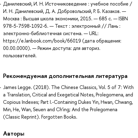
Данилевский, И. Н. Источниковедение : учебное пособие /
И. Н. Данилевский, Д. А. Добровольский, Р. Б. Казаков. —
Москва : Высшая школа экономики, 2015. — 685 с. — ISBN
978-5-7598-1092-6. — Текст : электронный // Лань :
электронно-библиотечная система. — URL:
https://e.lanbook.com/book/66019 (дата обращения:
00.00.0000). — Режим доступа: для авториз.
пользователей.
Рекомендуемая дополнительная литература
James Legge. (2018). The Chinese Classics, Vol. 5 of 7: With
a Translation, Critical and Exegetical Notes, Prolegomena, and
Copious Indexes; Part I.-Containing Dukes Yin, Hwan, Chwang,
Min, He, Wan, Seuen and Ch’ing; And the Prolegomena
(Classic Reprint). Forgotten Books.
Авторы