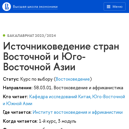
Высшая школа экономики
Меню
БАКАЛАВРИАТ 2023/2024
Источниковедение стран
Восточной и Юго-
Восточной Азии
Статус:
Курс по выбору (
Востоковедение
)
Направление:
58.03.01. Востоковедение и африканистика
Кто читает:
Кафедра исследований Китая, Юго-Восточной
и Южной Азии
Где читается:
Институт востоковедения и африканистики
Когда читается:
1-й курс, 3 модуль