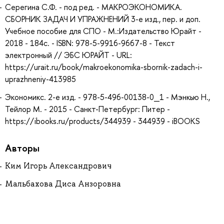
Серегина С.Ф. - под ред. - МАКРОЭКОНОМИКА.
СБОРНИК ЗАДАЧ И УПРАЖНЕНИЙ 3-е изд., пер. и доп.
Учебное пособие для СПО - М.:Издательство Юрайт -
2018 - 184с. - ISBN: 978-5-9916-9667-8 - Текст
электронный // ЭБС ЮРАЙТ - URL:
https://urait.ru/book/makroekonomika-sbornik-zadach-i-
uprazhneniy-413985
Экономикс. 2-е изд. - 978-5-496-00138-0_1 - Мэнкью Н.,
Тейлор М. - 2015 - Санкт-Петербург: Питер -
https://ibooks.ru/products/344939 - 344939 - iBOOKS
Авторы
Ким Игорь Александрович
Мальбахова Диса Анзоровна