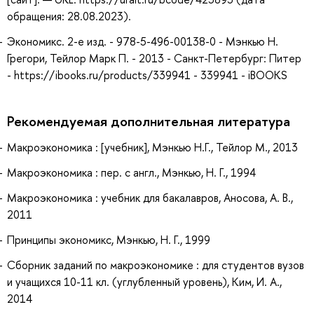
обращения: 28.08.2023).
Экономикс. 2-е изд. - 978-5-496-00138-0 - Мэнкью Н.
Грегори, Тейлор Марк П. - 2013 - Санкт-Петербург: Питер
- https://ibooks.ru/products/339941 - 339941 - iBOOKS
Рекомендуемая дополнительная литература
Макроэкономика : [учебник], Мэнкью Н.Г., Тейлор М., 2013
Макроэкономика : пер. с англ., Мэнкью, Н. Г., 1994
Макроэкономика : учебник для бакалавров, Аносова, А. В.,
2011
Принципы экономикс, Мэнкью, Н. Г., 1999
Сборник заданий по макроэкономике : для студентов вузов
и учащихся 10-11 кл. (углубленный уровень), Ким, И. А.,
2014