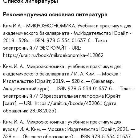
Список литературы
Рекомендуемая основная литература
Ким И.А. - МИКРОЭКОНОМИКА. Учебник и практикум для
академического бакалавриата - М.:Издательство Юрайт -
2018 - 328с. - ISBN: 978-5-534-01637-6 - Текст
электронный // ЭБС ЮРАЙТ - URL:
https://urait.ru/book/mikroekonomika-412862
Ким, И. А. Микроэкономика : учебник и практикум для
академического бакалавриата / И. А. Ким. — Москва :
Издательство Юрайт, 2019. — 328 с. — (Бакалавр.
Академический курс). — ISBN 978-5-534-01637-6. — Текст :
электронный // Образовательная платформа Юрайт
[сайт]. — URL: https://urait.ru/bcode/432061 (дата
обращения: 28.08.2023).
Ким, И. А. Микроэкономика : учебник и практикум для
вузов / И. А. Ким. — Москва : Издательство Юрайт, 2021. —
328 с. — (Высшее образование). — ISBN 978-5-534-01637-