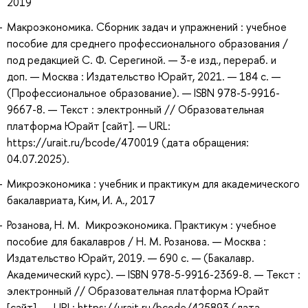
2019
Макроэкономика. Сборник задач и упражнений : учебное
пособие для среднего профессионального образования /
под редакцией С. Ф. Серегиной. — 3-е изд., перераб. и
доп. — Москва : Издательство Юрайт, 2021. — 184 с. —
(Профессиональное образование). — ISBN 978-5-9916-
9667-8. — Текст : электронный // Образовательная
платформа Юрайт [сайт]. — URL:
https://urait.ru/bcode/470019 (дата обращения:
04.07.2025).
Микроэкономика : учебник и практикум для академического
бакалавриата, Ким, И. А., 2017
Розанова, Н. М. Микроэкономика. Практикум : учебное
пособие для бакалавров / Н. М. Розанова. — Москва :
Издательство Юрайт, 2019. — 690 с. — (Бакалавр.
Академический курс). — ISBN 978-5-9916-2369-8. — Текст :
электронный // Образовательная платформа Юрайт
[сайт]. — URL: https://urait.ru/bcode/425893 (дата