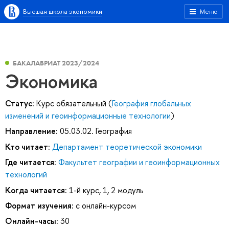
Высшая школа экономики
Меню
БАКАЛАВРИАТ 2023/2024
Экономика
Статус:
Курс обязательный (
География глобальных
изменений и геоинформационные технологии
)
Направление:
05.03.02. География
Кто читает:
Департамент теоретической экономики
Где читается:
Факультет географии и геоинформационных
технологий
Когда читается:
1-й курс, 1, 2 модуль
Формат изучения:
с онлайн-курсом
Онлайн-часы:
30