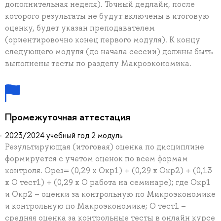
дополнительная неделя). Точный дедлайн, после
которого результаты не будут включены в итоговую
оценку, будет указан преподавателем
(ориентировочно конец первого модуля). К концу
следующего модуля (до начала сессии) должны быть
выполнены тесты по разделу Макроэкономика.
Промежуточная аттестация
2023/2024 учебный год 2 модуль
Результирующая (итоговая) оценка по дисциплине
формируется с учетом оценок по всем формам
контроля. Орез= (0,29 х Окр1) + (0,29 х Окр2) + (0,13
х О тест1) + (0,29 х О работа на семинаре); где Окр1
и Окр2 – оценки за контрольную по Микроэкономике
и контрольную по Макроэкономике; О тест1 –
средняя оценка за контрольные тесты в онлайн курсе