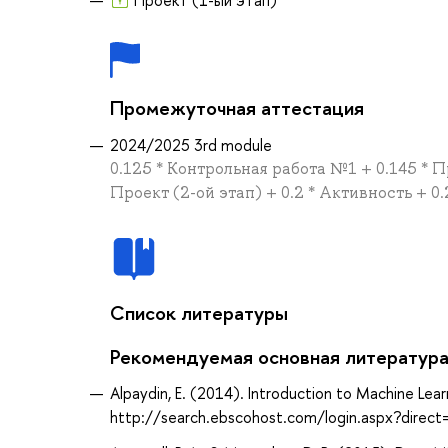
Промежуточная аттестация
2024/2025 3rd module
0.125 * Контрольная работа №1 + 0.145 * П
Проект (2-ой этап) + 0.2 * Активность + 0
Список литературы
Рекомендуемая основная литератур
Alpaydin, E. (2014). Introduction to Machine Lea
http://search.ebscohost.com/login.aspx?dir