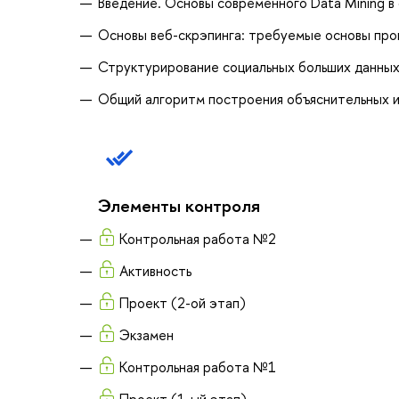
Введение. Основы современного Data Mining в
Основы веб-скрэпинга: требуемые основы про
Структурирование социальных больших данных
Общий алгоритм построения объяснительных и
Элементы контроля
Контрольная работа №2
Активность
Проект (2-ой этап)
Экзамен
Контрольная работа №1
Проект (1-ый этап)