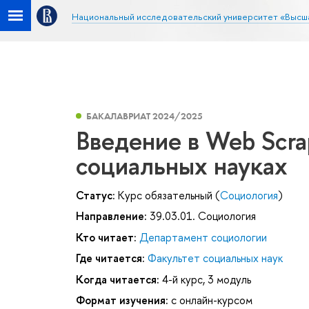
Национальный исследовательский университет «Высш
БАКАЛАВРИАТ 2024/2025
Введение в Web Scrap
социальных науках
Статус:
Курс обязательный (
Социология
)
Направление:
39.03.01. Социология
Кто читает:
Департамент социологии
Где читается:
Факультет социальных наук
Когда читается:
4-й курс, 3 модуль
Формат изучения:
с онлайн-курсом