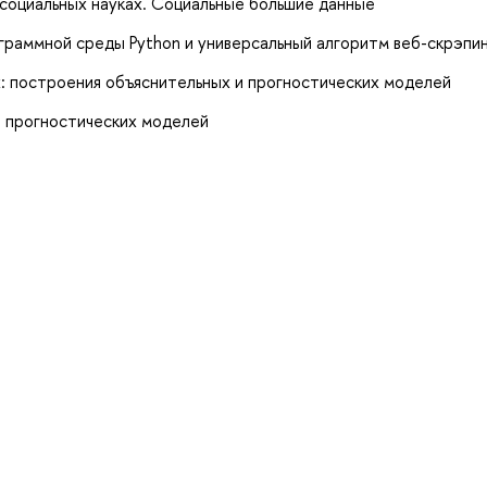
 социальных науках. Социальные большие данные
граммной среды Python и универсальный алгоритм веб-скрэпи
: построения объяснительных и прогностических моделей
 прогностических моделей