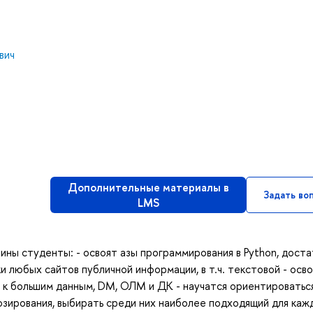
вич
Дополнительные материалы в
Задать во
LMS
ины студенты: - освоят азы программирования в Python, дост
и любых сайтов публичной информации, в т.ч. текстовой - осв
 к большим данным, DM, ОЛМ и ДК - научатся ориентироваться
зирования, выбирать среди них наиболее подходящий для каж