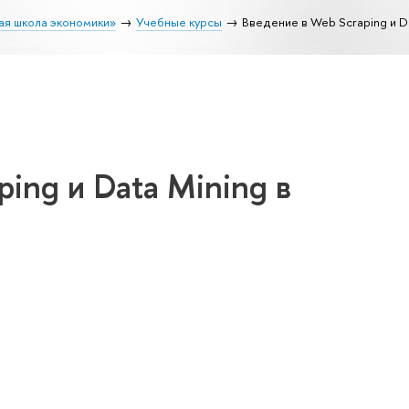
ая школа экономики»
Учебные курсы
Введение в Web Scraping и D
ing и Data Mining в