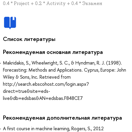
0.4 * Project + 0.2 * Activity + 0.4 * Экзамен
Список литературы
Рекомендуемая основная литература
Makridakis, S., Wheelwright, S. C., & Hyndman, R. J. (1998).
Forecasting: Methods and Applications. Cyprus, Europe: John
Wiley & Sons, Inc. Retrieved from
http://search.ebscohost.com/login.aspx?
direct=true&site=eds-
live&db=edsbas&AN=edsbas.F848CE7
Рекомендуемая дополнительная литература
A first course in machine learning, Rogers, S., 2012