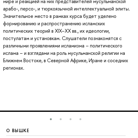
мире и реакцией на них представителей мусульманской
арабо-, персо-, и тюркоязычной интеллектуальной элиты.
Значительное место в рамках курса будет уделено
формированию и распространению исламских
политических теорий в XIX–XX вв., их идеологии,
постулатам и установкам. Слушатели познакомятся с
различными проявлениями исламизма – политического
ислама – и взглядами на роль мусульманской религии на
Ближнем Востоке, в Северной Африке, Иране и соседних
регионах.
О ВЫШКЕ
О