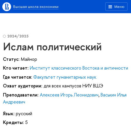
Высшая школа экономики
Меню
2024/2025
Ислам политический
Статус:
Майнор
Кто читает:
Институт классического Востока и античности
Где читается:
Факультет гуманитарных наук
Охват аудитории:
для всех кампусов НИУ ВШЭ
Преподаватели:
Алексеев Игорь Леонидович
,
Васькин Илья
Андреевич
Язык:
русский
Кредиты:
5