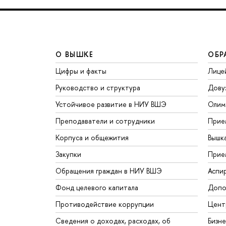
О ВЫШКЕ
ОБР
Цифры и факты
Лице
Руководство и структура
Дову
Устойчивое развитие в НИУ ВШЭ
Олим
Преподаватели и сотрудники
Прие
Корпуса и общежития
Вышк
Закупки
Прие
Обращения граждан в НИУ ВШЭ
Аспи
Фонд целевого капитала
Допо
Противодействие коррупции
Цент
Сведения о доходах, расходах, об
Бизн