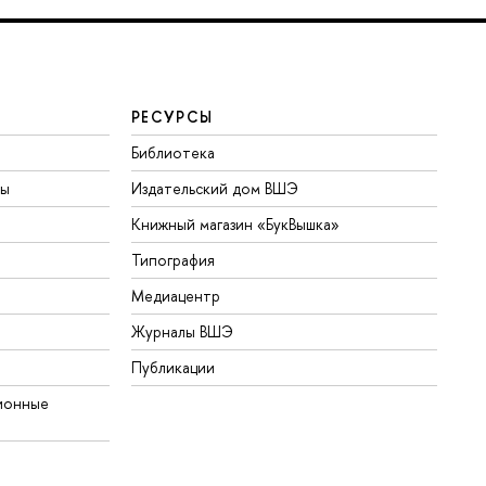
РЕСУРСЫ
Библиотека
ты
Издательский дом ВШЭ
Книжный магазин «БукВышка»
Типография
Медиацентр
Журналы ВШЭ
Публикации
ионные