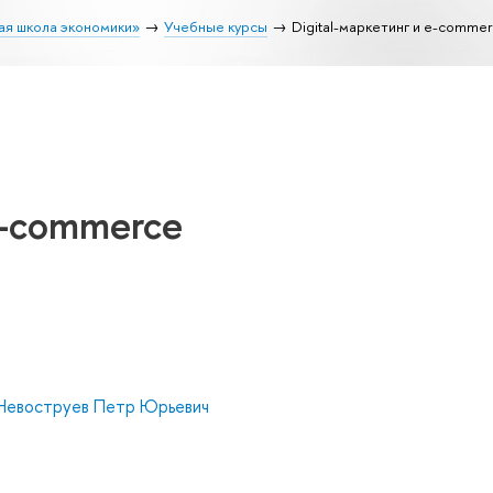
ая школа экономики»
Учебные курсы
Digital-маркетинг и e-comme
e-commerce
Невоструев Петр Юрьевич