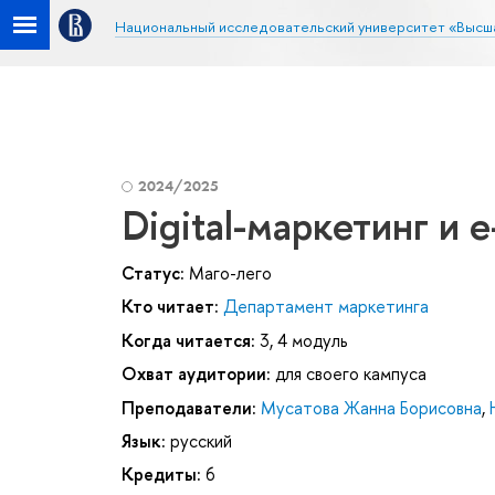
Национальный исследовательский университет «Высш
2024/2025
Digital-маркетинг и 
Статус:
Маго-лего
Кто читает:
Департамент маркетинга
Когда читается:
3, 4 модуль
Охват аудитории:
для своего кампуса
Преподаватели:
Мусатова Жанна Борисовна
,
Язык:
русский
Кредиты:
6