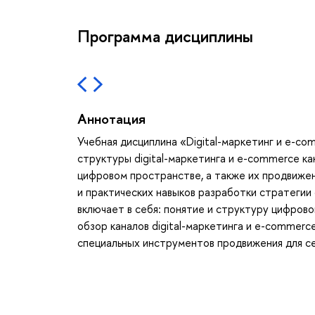
Программа дисциплины
Аннотация
Учебная дисциплина «Digital-маркетинг и e-c
структуры digital-маркетинга и e-commerce ка
цифровом пространстве, а также их продвиже
и практических навыков разработки стратегии 
включает в себя: понятие и структуру цифров
обзор каналов digital-маркетинга и e-commerc
специальных инструментов продвижения для с