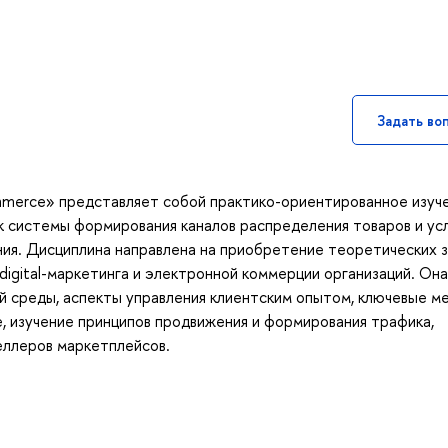
Задать во
ommerce» представляет собой практико-ориентированное изуч
к системы формирования каналов распределения товаров и усл
ния. Дисциплина направлена на приобретение теоретических 
digital-маркетинга и электронной коммерции организаций. Она
ой среды, аспекты управления клиентским опытом, ключевые ме
e, изучение принципов продвижения и формирования трафика,
еллеров маркетплейсов.