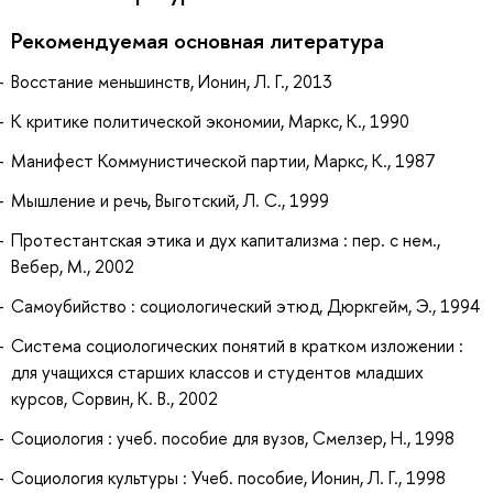
Рекомендуемая основная литература
Восстание меньшинств, Ионин, Л. Г., 2013
К критике политической экономии, Маркс, К., 1990
Манифест Коммунистической партии, Маркс, К., 1987
Мышление и речь, Выготский, Л. С., 1999
Протестантская этика и дух капитализма : пер. с нем.,
Вебер, М., 2002
Самоубийство : социологический этюд, Дюркгейм, Э., 1994
Система социологических понятий в кратком изложении :
для учащихся старших классов и студентов младших
курсов, Сорвин, К. В., 2002
Социология : учеб. пособие для вузов, Смелзер, Н., 1998
Социология культуры : Учеб. пособие, Ионин, Л. Г., 1998