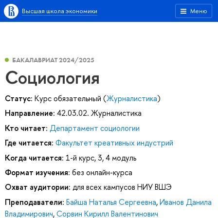
Высшая школа экономики
Меню
БАКАЛАВРИАТ 2024/2025
Социология
Статус:
Курс обязательный (
Журналистика
)
Направление:
42.03.02. Журналистика
Кто читает:
Департамент социологии
Где читается:
Факультет креативных индустрий
Когда читается:
1-й курс, 3, 4 модуль
Формат изучения:
без онлайн-курса
Охват аудитории:
для всех кампусов НИУ ВШЭ
Преподаватели:
Байша Наталья Сергеевна
,
Иванов Данила
Владимирович
,
Сорвин Кирилл Валентинович