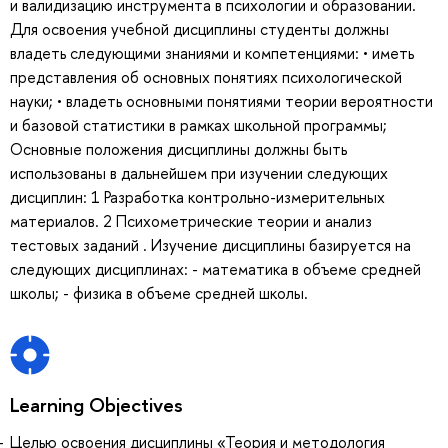
и валидизацию инструмента в психологии и образовании.
Для освоения учебной дисциплины студенты должны
владеть следующими знаниями и компетенциями: • иметь
представления об основных понятиях психологической
науки; • владеть основными понятиями теории вероятности
и базовой статистики в рамках школьной программы;
Основные положения дисциплины должны быть
использованы в дальнейшем при изучении следующих
дисциплин: 1 Разработка контрольно-измерительных
материалов. 2 Психометрические теории и анализ
тестовых заданий . Изучение дисциплины базируется на
следующих дисциплинах: - математика в объеме средней
школы; - физика в объеме средней школы.
Learning Objectives
Целью освоения дисциплины «Теория и методология