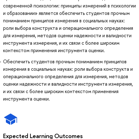
современной психологии: принципы измерений в психологии
и образовании» является обеспечить студентов прочным
пониманием принципов измерения в социальных науках:
роли выбора конструкта и операционального определения
для измерения, методов оценки надежности и валидности
инструмента измерения, и их связи с более широким
контекстом применения инструмента оценки.
Обеспечить студентов прочным пониманием принципов
измерения в социальных науках: роли выбора конструкта и
операционального определения для измерения, методов
оценки надежности и валидности инструмента измерения,
и их связи с более широким контекстом применения
инструмента оценки.
Expected Learning Outcomes