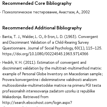
Recommended Core Bibliography
Психологическое тестирование, Анастази, А., 2002
Recommended Additional Bibliography
Banta, T. J., Walder, L. O., & Eron, L. D. (1963). Convergent
and Discriminant Validation of a Child-Rearing Survey
Questionnaire. Journal of Social Psychology, 60(1), 115–125.
https://doi.org/10.1080/00224545.1963.9714366
Hedrih, V. H. (2011). Estimation of convergent and
discriminant validation by the multitrait-multimethod matrix:
example of Personal Globe Inventory on Macedonian sample ;
Provera konvergentne i diskriminativne validnosti analizom
multiosobinske-multimetodske matrice na primeru PGI testa
profesionalnih interesovanja zadatom uzorku iz republike
Makedonije. Retrieved from
http://search.ebscohost.com/login.aspx?