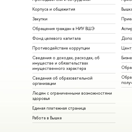
Корпуса и общежития
Вышк
Закупки
Прие
Обращения граждан в НИУ ВШЭ
Аспи
Фонд целевого капитала
Допо
Противодействие коррупции
Цент
Сведения о доходах, расходах, об
Бизн
имуществе и обязательствах
Обра
имущественного характера
Обрат
Сведения об образовательной
полу
организации
Людям с ограниченными возможностями
здоровья
Единая платежная страница
Работа в Вышке