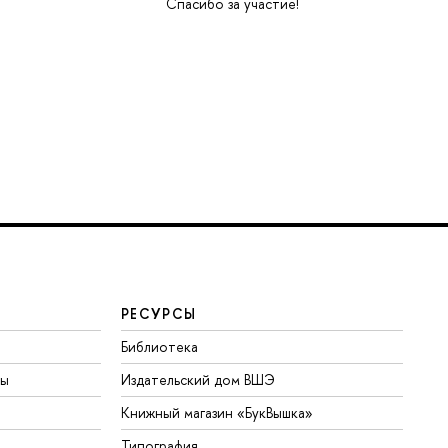
Спасибо за участие!
РЕСУРСЫ
Библиотека
ты
Издательский дом ВШЭ
Книжный магазин «БукВышка»
Типография