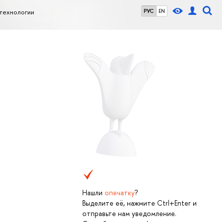
 технологии
РУС
EN
Нашли
опечатку
?
Выделите её, нажмите Ctrl+Enter и
отправьте нам уведомление.