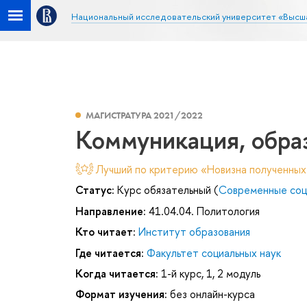
Национальный исследовательский университет «Высш
МАГИСТРАТУРА 2021/2022
Коммуникация, образ
Лучший по критерию «Новизна полученных
Статус:
Курс обязательный (
Современные соци
Направление:
41.04.04. Политология
Кто читает:
Институт образования
Где читается:
Факультет социальных наук
Когда читается:
1-й курс, 1, 2 модуль
Формат изучения:
без онлайн-курса