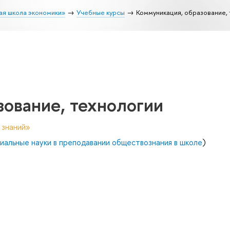
ая школа экономики»
Учебные курсы
Коммуникация, образование,
ование, технологии
 знаний»
альные науки в преподавании обществознания в школе
)