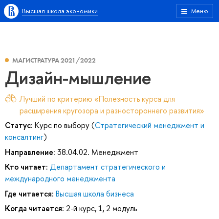
Высшая школа экономики
Меню
МАГИСТРАТУРА 2021/2022
Дизайн-мышление
Лучший по критерию «Полезность курса для
расширения кругозора и разностороннего развития»
Статус:
Курс по выбору (
Стратегический менеджмент и
консалтинг
)
Направление:
38.04.02. Менеджмент
Кто читает:
Департамент стратегического и
международного менеджмента
Где читается:
Высшая школа бизнеса
Когда читается:
2-й курс, 1, 2 модуль