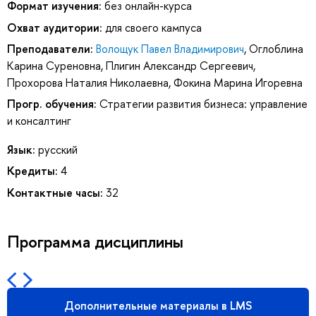
Формат изучения:
без онлайн-курса
Охват аудитории:
для своего кампуса
Преподаватели:
Волощук Павел Владимирович
,
Оглоблина
Карина Суреновна
,
Плигин Александр Сергеевич
,
Прохорова Наталия Николаевна
,
Фокина Марина Игоревна
Прогр. обучения:
Стратегии развития бизнеса: управление
и консалтинг
Язык:
русский
Кредиты:
4
Контактные часы:
32
Программа дисциплины
Дополнительные материалы в LMS