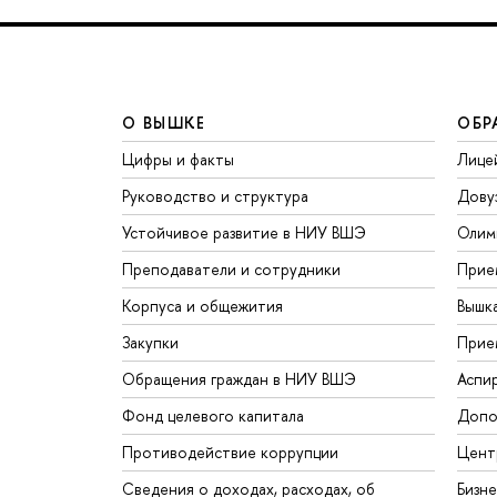
О ВЫШКЕ
ОБР
Цифры и факты
Лице
Руководство и структура
Дову
Устойчивое развитие в НИУ ВШЭ
Олим
Преподаватели и сотрудники
Прие
Корпуса и общежития
Вышк
Закупки
Прие
Обращения граждан в НИУ ВШЭ
Аспи
Фонд целевого капитала
Допо
Противодействие коррупции
Цент
Сведения о доходах, расходах, об
Бизн