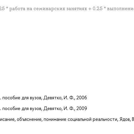
.25 * работа на семинарских занятиях + 0.25 * выполнени
а
пособие для вузов, Девятко, И. Ф., 2006
пособие для вузов, Девятко, И. Ф., 2009
сание, объяснение, понимание социальной реальности, Ядов, В.