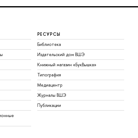
РЕСУРСЫ
Библиотека
ты
Издательский дом ВШЭ
Книжный магазин «БукВышка»
Типография
Медиацентр
Журналы ВШЭ
Публикации
ионные