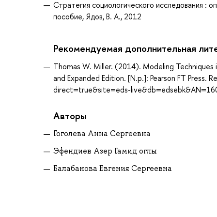
Стратегия социологического исследования : оп
пособие, Ядов, В. А., 2012
Рекомендуемая дополнительная лит
Thomas W. Miller. (2014). Modeling Techniques in 
and Expanded Edition. [N.p.]: Pearson FT Press.
direct=true&site=eds-live&db=edsebk&AN=16
Авторы
Гоголева Анна Сергеевна
Эфендиев Азер Гамид оглы
Балабанова Евгения Сергеевна