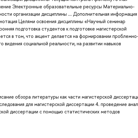
чение Электронные образовательные ресурсы Материально-
ости организации дисциплины ... Дополнительная информация
нотация Целями освоения дисциплины «Научный семинар
ронняя подготовка студентов к подготовке магистерской
ется в том, что акцент делается на формировании проблемно
о видения социальной реальности, на развитии навыков
писание обзора литературы как части магистерской диссертаци
ледования для магистерской диссертации 4. проведение анал
ской диссертации с помощью статистических методов