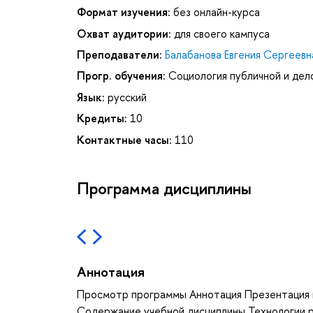
Формат изучения:
без онлайн-курса
Охват аудитории:
для своего кампуса
Преподаватели:
Балабанова Евгения Сергеевн
Прогр. обучения:
Социология публичной и де
Язык:
русский
Кредиты:
10
Контактные часы:
110
Программа дисциплины
Аннотация
Просмотр программы Аннотация Презентация 
Содержание учебной дисциплины Технологии 