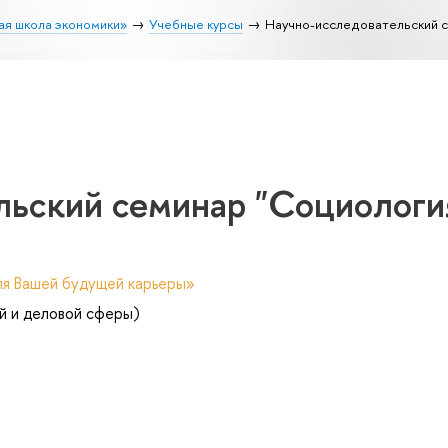
ая школа экономики»
Учебные курсы
Научно-исследовательский 
льский семинар "Социологи
ля Вашей будущей карьеры»
й и деловой сферы)