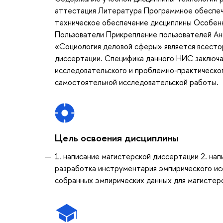
аттестация Литература Программное обеспе
техническое обеспечение дисциплины Особенн
Пользователи Прикрепление пользователей Ан
«Социология деловой сферы» является всесто
диссертации. Специфика данного НИС заключа
исследовательского и проблемно-практическог
самостоятельной исследовательской работы.
Цель освоения дисциплины
1. написание магистерской диссертации 2. на
разработка инструментария эмпирического исс
собранных эмпирических данных для магистер