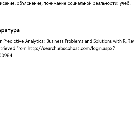
исание, объяснение, понимание социальной реальности: учеб.
ература
Predictive Analytics : Business Problems and Solutions with R, Re
 Retrieved from http://search.ebscohost.com/login.aspx?
00984