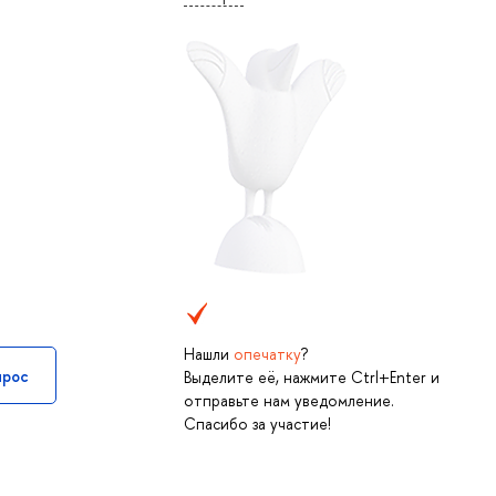
Нашли
опечатку
?
прос
Выделите её, нажмите Ctrl+Enter и
отправьте нам уведомление.
Спасибо за участие!