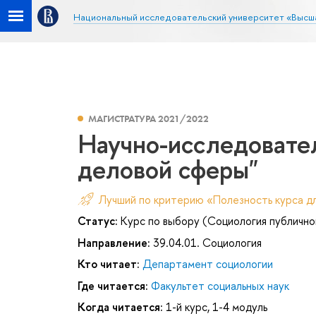
Национальный исследовательский университет «Высш
МАГИСТРАТУРА 2021/2022
Научно-исследовате
деловой сферы"
Лучший по критерию «Полезность курса д
Статус:
Курс по выбору (Социология публично
Направление:
39.04.01. Социология
Кто читает:
Департамент социологии
Где читается:
Факультет социальных наук
Когда читается:
1-й курс, 1-4 модуль