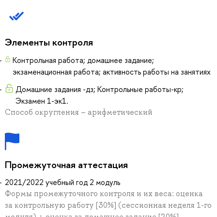
Элементы контроля
Контрольная работа; домашнее задание;
экзаменационная работа; активность работы на занятиях
Домашние задания -дз; Контрольные работы-кр;
Экзамен 1-эк1.
Способ округления – арифметический
Промежуточная аттестация
2021/2022 учебный год 2 модуль
Формы промежуточного контроля и их веса: оценка
за контрольную работу [30%] (сессионная неделя 1-го
модуля) + оценка за домашнее задание [20%]