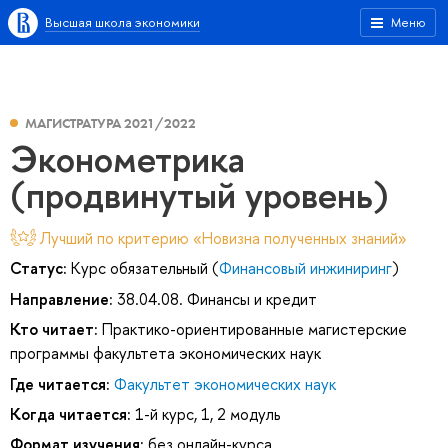
Высшая школа экономики
Меню
МАГИСТРАТУРА 2021/2022
Эконометрика
(продвинутый уровень)
Лучший по критерию «Новизна полученных знаний»
Статус:
Курс обязательный (
Финансовый инжиниринг
)
Направление:
38.04.08. Финансы и кредит
Кто читает:
Практико-ориентированные магистерские
программы факультета экономических наук
Где читается:
Факультет экономических наук
Когда читается:
1-й курс, 1, 2 модуль
Формат изучения:
без онлайн-курса