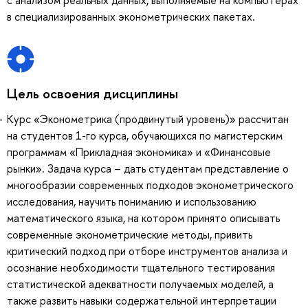
с анализом реальных данных, выполняемые на компьютерах
в специализированных эконометрических пакетах.
Цель освоения дисциплины
Курс «Эконометрика (продвинутый уровень)» рассчитан
на студентов 1-го курса, обучающихся по магистерским
программам «Прикладная экономика» и «Финансовые
рынки». Задача курса – дать студентам представление о
многообразии современных подходов эконометрического
исследования, научить пониманию и использованию
математического языка, на котором принято описывать
современные эконометрические методы, привить
критический подход при отборе инструментов анализа и
осознание необходимости тщательного тестирования
статистической адекватности получаемых моделей, а
также развить навыки содержательной интерпретации