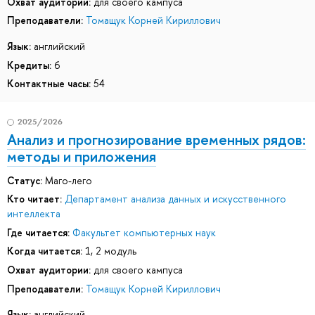
Охват аудитории:
для своего кампуса
Преподаватели:
Томащук Корней Кириллович
Язык:
английский
Кредиты:
6
Контактные часы:
54
2025/2026
Анализ и прогнозирование временных рядов:
методы и приложения
Статус:
Маго-лего
Кто читает:
Департамент анализа данных и искусственного
интеллекта
Где читается:
Факультет компьютерных наук
Когда читается:
1, 2 модуль
Охват аудитории:
для своего кампуса
Преподаватели:
Томащук Корней Кириллович
Язык:
английский