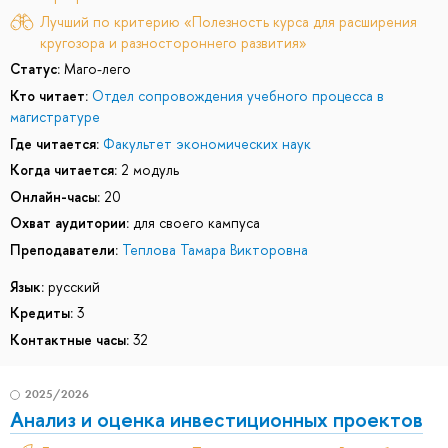
Лучший по критерию «Полезность курса для расширения
кругозора и разностороннего развития»
Статус:
Маго-лего
Кто читает:
Отдел сопровождения учебного процесса в
магистратуре
Где читается:
Факультет экономических наук
Когда читается:
2 модуль
Онлайн-часы:
20
Охват аудитории:
для своего кампуса
Преподаватели:
Теплова Тамара Викторовна
Язык:
русский
Кредиты:
3
Контактные часы:
32
2025/2026
Анализ и оценка инвестиционных проектов