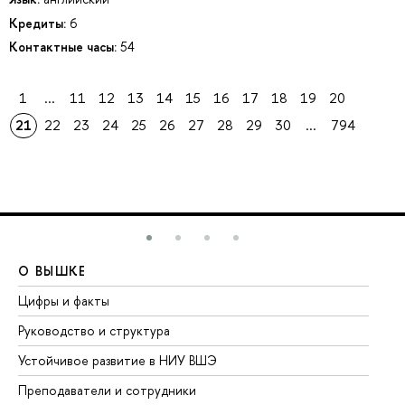
Кредиты:
6
Контактные часы:
54
1
...
11
12
13
14
15
16
17
18
19
20
21
22
23
24
25
26
27
28
29
30
...
794
О ВЫШКЕ
О
Цифры и факты
Ли
Руководство и структура
До
Устойчивое развитие в НИУ ВШЭ
Ол
Преподаватели и сотрудники
Пр