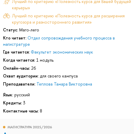
Лучший по критерию «Полезность курса для Вашей будущей
карьеры»
Лучший по критерию «Полезность курса для расширения
кругозора и разностороннего развития»
Статус:
Маго-лего
Кто читает:
Отдел сопровождения учебного процесса в
магистратуре
Где читается:
Факультет экономических наук
Когда читается:
1 модуль
Онлайн-часы:
26
Охват аудитории:
для своего кампуса
Преподаватели:
Теплова Тамара Викторовна
Язык:
русский
Кредиты:
3
Контактные часы:
8
МАГИСТРАТУРА 2025/2026