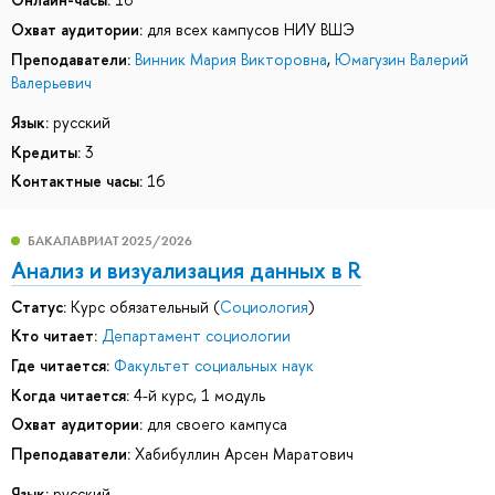
Охват аудитории:
для всех кампусов НИУ ВШЭ
Преподаватели:
Винник Мария Викторовна
,
Юмагузин Валерий
Валерьевич
Язык:
русский
Кредиты:
3
Контактные часы:
16
БАКАЛАВРИАТ 2025/2026
Анализ и визуализация данных в R
Статус:
Курс обязательный (
Социология
)
Кто читает:
Департамент социологии
Где читается:
Факультет социальных наук
Когда читается:
4-й курс, 1 модуль
Охват аудитории:
для своего кампуса
Преподаватели:
Хабибуллин Арсен Маратович
Язык:
русский