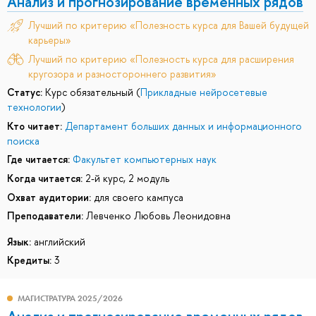
Анализ и прогнозирование временных рядов
Лучший по критерию «Полезность курса для Вашей будущей
карьеры»
Лучший по критерию «Полезность курса для расширения
кругозора и разностороннего развития»
Статус:
Курс обязательный (
Прикладные нейросетевые
технологии
)
Кто читает:
Департамент больших данных и информационного
поиска
Где читается:
Факультет компьютерных наук
Когда читается:
2-й курс, 2 модуль
Охват аудитории:
для своего кампуса
Преподаватели:
Левченко Любовь Леонидовна
Язык:
английский
Кредиты:
3
МАГИСТРАТУРА 2025/2026