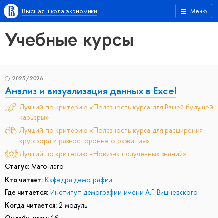
Высшая школа экономики
Меню
Учебные курсы
2025/2026
Анализ и визуализация данных в Excel
Лучший по критерию «Полезность курса для Вашей будущей
карьеры»
Лучший по критерию «Полезность курса для расширения
кругозора и разностороннего развития»
Лучший по критерию «Новизна полученных знаний»
Статус:
Маго-лего
Кто читает:
Кафедра демографии
Где читается:
Институт демографии имени А.Г. Вишневского
Когда читается:
2 модуль
Онлайн-часы:
16