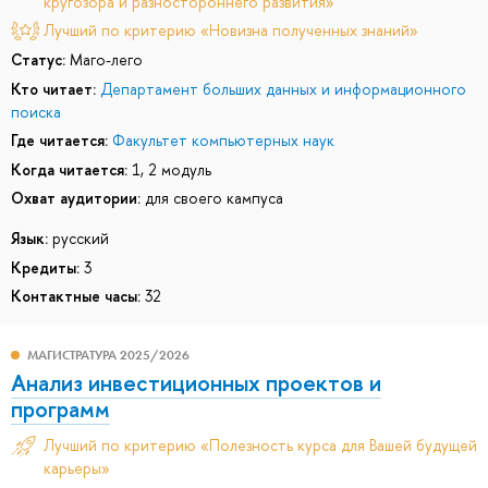
кругозора и разностороннего развития»
Лучший по критерию «Новизна полученных знаний»
Статус:
Маго-лего
Кто читает:
Департамент больших данных и информационного
поиска
Где читается:
Факультет компьютерных наук
Когда читается:
1, 2 модуль
Охват аудитории:
для своего кампуса
Язык:
русский
Кредиты:
3
Контактные часы:
32
МАГИСТРАТУРА 2025/2026
Анализ инвестиционных проектов и
программ
Лучший по критерию «Полезность курса для Вашей будущей
карьеры»