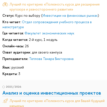
Лучший по критерию «Полезность курса для расширения
кругозора и разностороннего развития»
Статус:
Курс по выбору (
Инвестиции на финансовых рынках
)
Кто читает:
Отдел сопровождения учебного процесса в
магистратуре
Где читается:
Факультет экономических наук
Когда читается:
2-й курс, 1 модуль
Онлайн-часы:
26
Охват аудитории:
для своего кампуса
Преподаватели:
Теплова Тамара Викторовна
Язык:
русский
Кредиты:
3
2025/2026
Анализ и оценка инвестиционных проектов
Лучший по критерию «Полезность курса для Вашей будущей
карьеры»