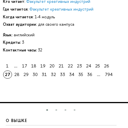
Кто читает:
Факультет креативных индустрий
Где читается:
Факультет креативных индустрий
Когда читается:
1-4 модуль
Охват аудитории:
для своего кампуса
Язык:
английский
Кредиты:
3
Контактные часы:
32
1
...
17
18
19
20
21
22
23
24
25
26
27
28
29
30
31
32
33
34
35
36
...
794
О ВЫШКЕ
О