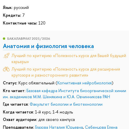
Язык:
русский
Кредиты:
7
Контактные часы:
120
БАКАЛАВРИАТ 2025/2026
Анатомия и физиология человека
Лучший по критерию «Полезность курса для Вашей будущей
карьеры»
Лучший по критерию «Полезность курса для расширения
кругозора и разностороннего развития»
Статус:
Курс обязательный (
Когнитивная нейробиология
)
Кто читает:
Базовая кафедра Института биоорганической химии
им. академиков М.М. Шемякина и Ю.А. Овчинникова РАН
Где читается:
Факультет биологии и биотехнологии
Когда читается:
1-й курс, 1-4 модуль
Охват аудитории:
для своего кампуса
Преподаватели:
Глазова Наталия Юрьевна
,
Себенцова Елена