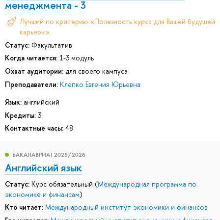
менеджмента - 3
Лучший по критерию «Полезность курса для Вашей будущей
карьеры»
Статус:
Факультатив
Когда читается:
1-3 модуль
Охват аудитории:
для своего кампуса
Преподаватели:
Клепко Евгения Юрьевна
Язык:
английский
Кредиты:
3
Контактные часы:
48
БАКАЛАВРИАТ 2025/2026
Английский язык
Статус:
Курс обязательный (
Международная программа по
экономике и финансам
)
Кто читает:
Международный институт экономики и финансов