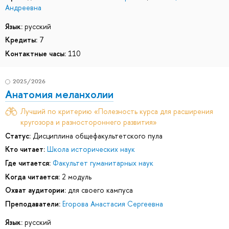
Андреевна
Язык:
русский
Кредиты:
7
Контактные часы:
110
2025/2026
Анатомия меланхолии
Лучший по критерию «Полезность курса для расширения
кругозора и разностороннего развития»
Статус:
Дисциплина общефакультетского пула
Кто читает:
Школа исторических наук
Где читается:
Факультет гуманитарных наук
Когда читается:
2 модуль
Охват аудитории:
для своего кампуса
Преподаватели:
Егорова Анастасия Сергеевна
Язык:
русский