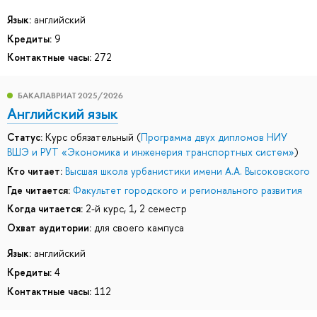
Язык:
английский
Кредиты:
9
Контактные часы:
272
БАКАЛАВРИАТ 2025/2026
Английский язык
Статус:
Курс обязательный (
Программа двух дипломов НИУ
ВШЭ и РУТ «Экономика и инженерия транспортных систем»
)
Кто читает:
Высшая школа урбанистики имени А.А. Высоковского
Где читается:
Факультет городского и регионального развития
Когда читается:
2-й курс, 1, 2 семестр
Охват аудитории:
для своего кампуса
Язык:
английский
Кредиты:
4
Контактные часы:
112