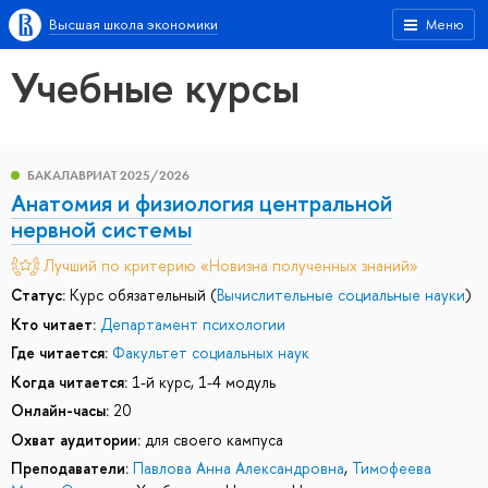
Высшая школа экономики
Меню
Учебные курсы
БАКАЛАВРИАТ 2025/2026
Анатомия и физиология центральной
нервной системы
Лучший по критерию «Новизна полученных знаний»
Статус:
Курс обязательный (
Вычислительные социальные науки
)
Кто читает:
Департамент психологии
Где читается:
Факультет социальных наук
Когда читается:
1-й курс, 1-4 модуль
Онлайн-часы:
20
Охват аудитории:
для своего кампуса
Преподаватели:
Павлова Анна Александровна
,
Тимофеева