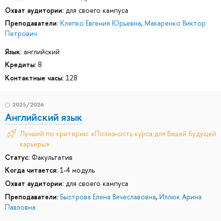
Охват аудитории:
для своего кампуса
Преподаватели:
Клепко Евгения Юрьевна
,
Макаренко Виктор
Петрович
Язык:
английский
Кредиты:
8
Контактные часы:
128
2025/2026
Английский язык
Лучший по критерию «Полезность курса для Вашей будущей
карьеры»
Статус:
Факультатив
Когда читается:
1-4 модуль
Охват аудитории:
для своего кампуса
Преподаватели:
Быстрова Елена Вячеславовна
,
Иллюк Арина
Павловна