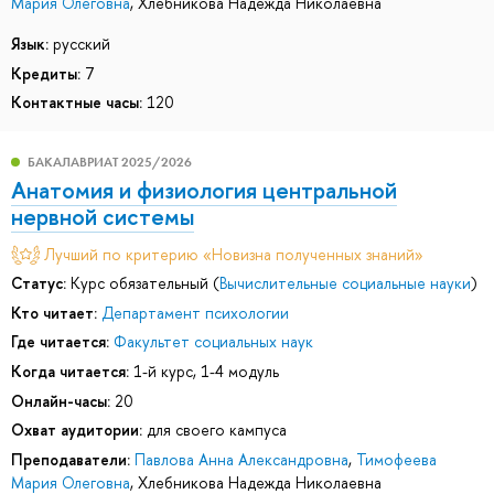
Мария Олеговна
,
Хлебникова Надежда Николаевна
Язык:
русский
Кредиты:
7
Контактные часы:
120
БАКАЛАВРИАТ 2025/2026
Анатомия и физиология центральной
нервной системы
Лучший по критерию «Новизна полученных знаний»
Статус:
Курс обязательный (
Вычислительные социальные науки
)
Кто читает:
Департамент психологии
Где читается:
Факультет социальных наук
Когда читается:
1-й курс, 1-4 модуль
Онлайн-часы:
20
Охват аудитории:
для своего кампуса
Преподаватели:
Павлова Анна Александровна
,
Тимофеева
Мария Олеговна
,
Хлебникова Надежда Николаевна