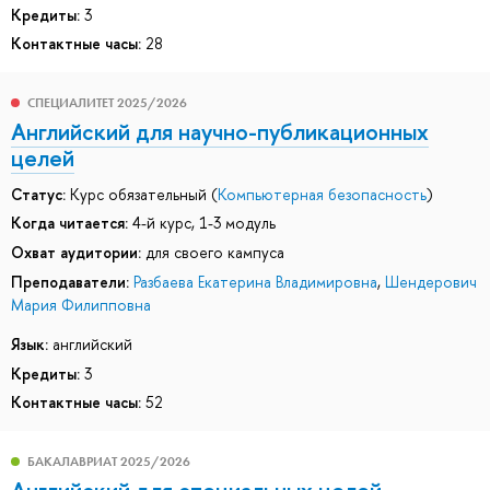
Кредиты:
3
Контактные часы:
28
СПЕЦИАЛИТЕТ 2025/2026
Английский для научно-публикационных
целей
Статус:
Курс обязательный (
Компьютерная безопасность
)
Когда читается:
4-й курс, 1-3 модуль
Охват аудитории:
для своего кампуса
Преподаватели:
Разбаева Екатерина Владимировна
,
Шендерович
Мария Филипповна
Язык:
английский
Кредиты:
3
Контактные часы:
52
БАКАЛАВРИАТ 2025/2026
Английский для специальных целей