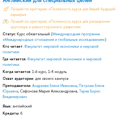
Лучший по критерию «Полезность курса для Вашей будущей
карьеры»
Лучший по критерию «Полезность курса для расширения
кругозора и разностороннего развития»
Статус:
Курс обязательный (
Международная программа
«Международные отношения и глобальные исследования»
)
Кто читает:
Факультет мировой экономики и мировой
политики
Где читается:
Факультет мировой экономики и мировой
политики
Когда читается:
1-й курс, 1-4 модуль
Охват аудитории:
для своего кампуса
Преподаватели:
Андреева Елена Ивановна
,
Петрова Елена
Юрьевна
,
Сафонова Мария Александровна
,
Тарев Борис
Владимирович
Язык:
английский
Кредиты:
6