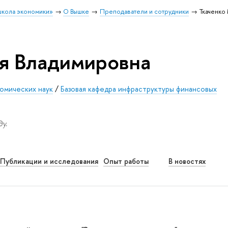
школа экономики»
О Вышке
Преподаватели и сотрудники
Ткаченко
я Владимировна
омических наук
/
Базовая кафедра инфраструктуры финансовых
у.
Публикации и исследования
Опыт работы
В новостях