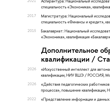
2021
Аспирантура: Национальный исследова
специальность «Экономика», квалифик
2017
Магистратура: Национальный исследов
специальность «Финансы и кредит», к
2015
Бакалавриат: Национальный исследоват
«Экономика», квалификация «Бакалавр
Дополнительное об
квалификации / Ст
2026
«Искусственный интеллект для автома
квалификации
, НИУ ВШЭ / РОССИЯ, М
2026
«Действия педагогических работников
процесса»
, повышение квалификации
, 
2022
«Представление информации и данных