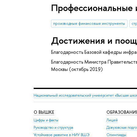
Профессиональные 
производные финансовые инструменты
ст
Достижения и поощ
Благодарность Базовой кафедры инфр
Благодарность Министра Правительст
Москвы (октябрь 2019)
Национальный исследовательский университет «Высшая шко
О ВЫШКЕ
ОБРАЗОВАНИ
Цифры и факты
Лицей
Руководство и структура
Довузовская подго
Устойчивое развитие в НИУ ВШЭ
Олимпиады