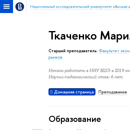
Национальный исследовательский университет «Высшая 
Ткаченко Мари
Старший преподаватель:
Факультет экон
рынков
Начала работать в НИУ ВШЭ в 2019 год
Научно-педагогический стаж: 6 лет.
Домашняя страница
Преподавание
Oбразование