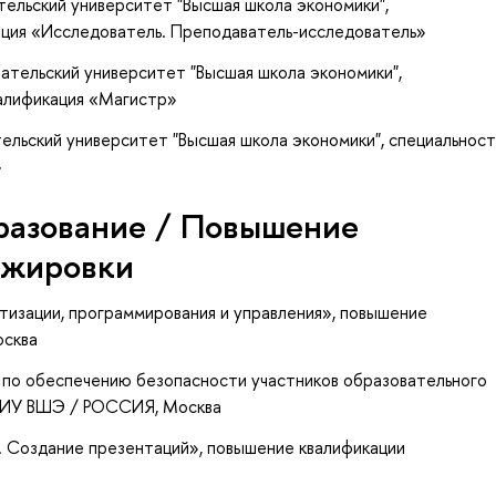
тельский университет "Высшая школа экономики",
ация «Исследователь. Преподаватель-исследователь»
ательский университет "Высшая школа экономики",
валификация «Магистр»
ельский университет "Высшая школа экономики", специальност
»
разование / Повышение
ажировки
тизации, программирования и управления»
, повышение
осква
 по обеспечению безопасности участников образовательного
НИУ ВШЭ / РОССИЯ, Москва
. Создание презентаций»
, повышение квалификации