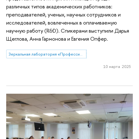
различных типов академических работников:
преподавателей, ученых, научных сотрудников и
исследователей, вовлеченных в оплачиваемую
научную работу (R&D). Спикерами выступили Дарья
Щеглова, Анна Гармонова и Евгения Опфер.
Зеркальная лаборатория «Профессиональные стратегии преподавателей высшей школы в современной России»
10 марта 2025