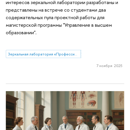
интересов зеркальной лаборатории разработаны и
представлены на встрече со студентами два
содержательных пула проектной работы для
магистерской программы "Управление в высшем
образовании".
Зеркальная лаборатория «Профессиональные стратегии преподавателей высшей школы в современной России»
7 ноября 2025