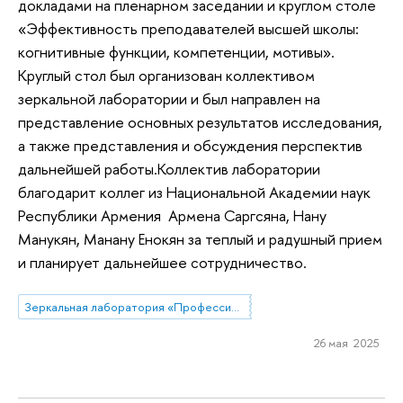
докладами на пленарном заседании и круглом столе
«Эффективность преподавателей высшей школы:
когнитивные функции, компетенции, мотивы».
Круглый стол был организован коллективом
зеркальной лаборатории и был направлен на
представление основных результатов исследования,
а также представления и обсуждения перспектив
дальнейшей работы.Коллектив лаборатории
благодарит коллег из Национальной Академии наук
Республики Армения Армена Саргсяна, Нану
Манукян, Манану Енокян за теплый и радушный прием
и планирует дальнейшее сотрудничество.
Зеркальная лаборатория «Профессиональные стратегии преподавателей высшей школы в современной России»
26 мая 2025