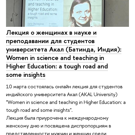
Лекция о женщинах в науке и
преподавании для студентов
университета Акал (Батинда, Индия):
Women in science and teaching in
Higher Education: a tough road and
some insights
10 марта состоялась онлайн лекция для студентов
индийского университета Акал (AKAL University)
"Women in science and teaching in Higher Education: a
tough road and some insights".
Лекция была приурочена к международному
женскому дню и посвящена диспропорциям в
представленности мужчин и женщин среди