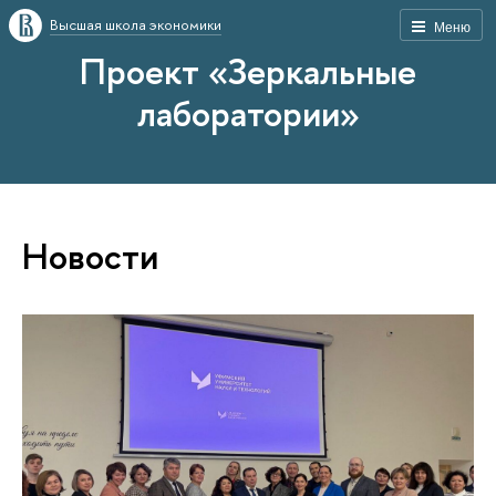
Высшая школа экономики
Меню
Проект «Зеркальные
лаборатории»
Новости