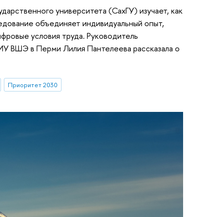
арственного университета (СахГУ) изучает, как
ледование объединяет индивидуальный опыт,
фровые условия труда. Руководитель
ИУ ВШЭ в Перми Лилия Пантелеева рассказала о
Приоритет 2030