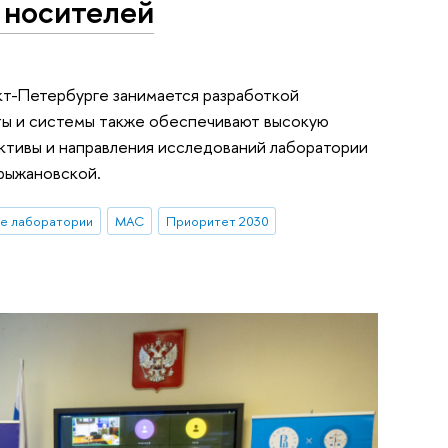
 носителей
т-Петербурге занимается разработкой
ы и системы также обеспечивают высокую
ективы и направления исследований лаборатории
рыжановской.
ые лаборатории
МАС
Приоритет 2030