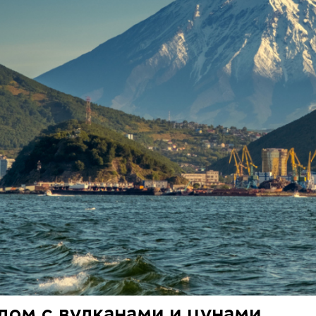
дом с вулканами и цунами