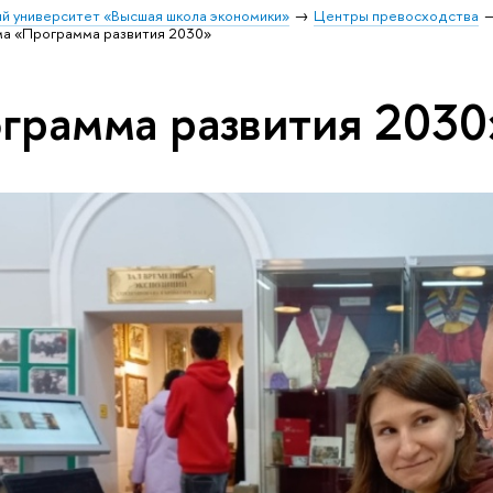
й университет «Высшая школа экономики»
Центры превосходства
ма «Программа развития 2030»
грамма развития 2030