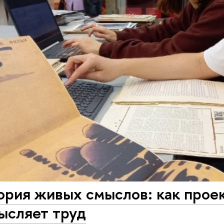
ория живых смыслов: как про
ысляет труд