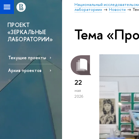
Национальный исследовательски
лаборатории»
Новости
Те
ПРОЕКТ
Тема «Про
«ЗЕРКАЛЬНЫЕ
ЛАБОРАТОРИИ»
Текущие проекты
Архив проектов
22
мая
2026