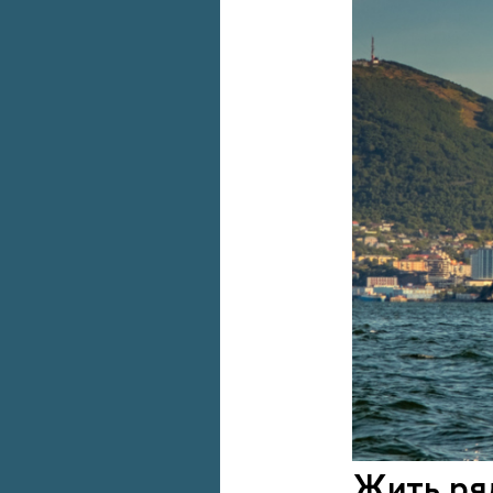
Жить ря