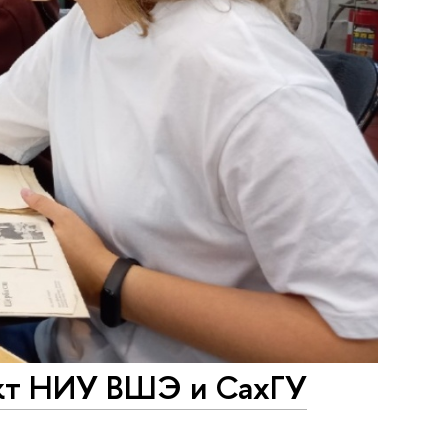
ект НИУ ВШЭ и СахГУ