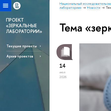
Национальный исследовательски
лаборатории»
Новости
Те
ПРОЕКТ
Тема «зер
«ЗЕРКАЛЬНЫЕ
ЛАБОРАТОРИИ»
Текущие проекты
Архив проектов
14
июл
2026