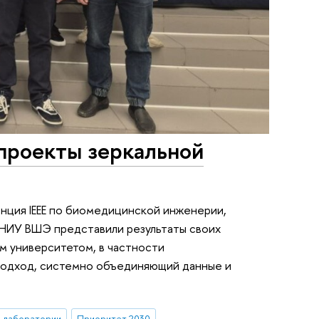
проекты зеркальной
енция IEEE по биомедицинской инженерии,
 НИУ ВШЭ представили результаты своих
м университетом, в частности
подход, системно объединяющий данные и
е лаборатории
Приоритет 2030