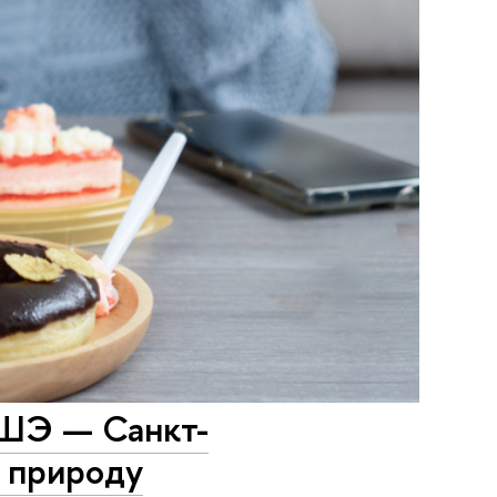
ВШЭ — Санкт-
 природу