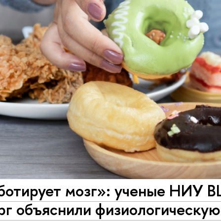
аботирует мозг»: ученые НИУ 
рг объяснили физиологическую