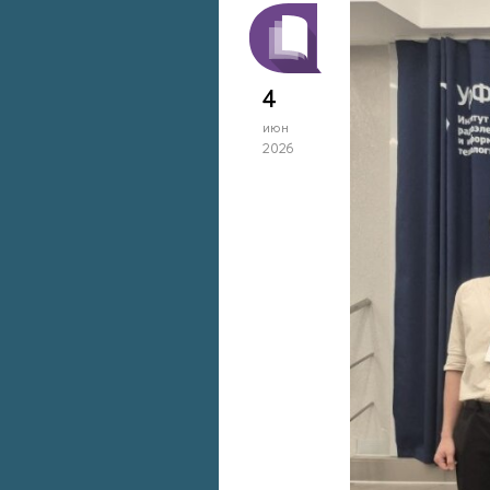
4
июн
2026