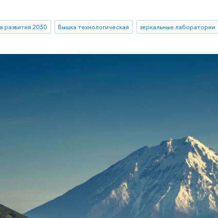
 развития 2030
Вышка технологическая
зеркальные лаборатории