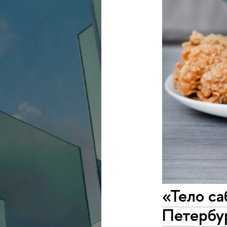
«Тело с
Петербу