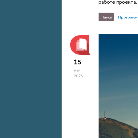
работе проекта.
Наука
Программа
15
мая
2026