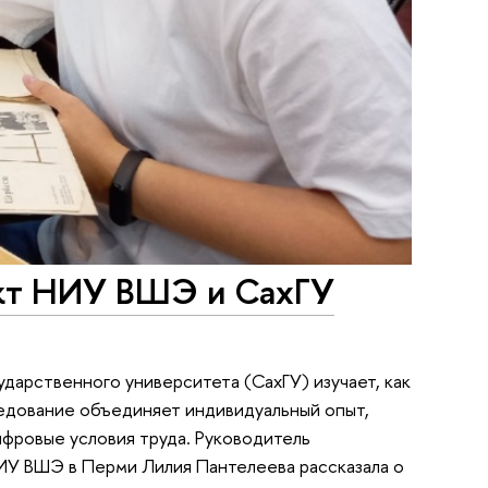
ект НИУ ВШЭ и СахГУ
арственного университета (СахГУ) изучает, как
ледование объединяет индивидуальный опыт,
фровые условия труда. Руководитель
ИУ ВШЭ в Перми Лилия Пантелеева рассказала о