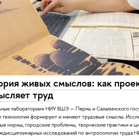
ория живых смыслов: как про
ысляет труд
ные лаборатории» НИУ ВШЭ — Пермь и Сахалинского госуд
 и технологии формируют и меняют трудовые смыслы. Исс
е нормы, городские проблемы, творческие практики и ци
ждисциплинарных исследований по антропологии труда Н