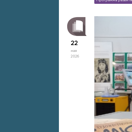
22
мая
2026