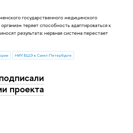
менского государственного медицинского
 организм теряет способность адаптироваться к
риносят результата: нервная система перестает
ории
НИУ ВШЭ в Санкт-Петербурге
подписали
ии проекта