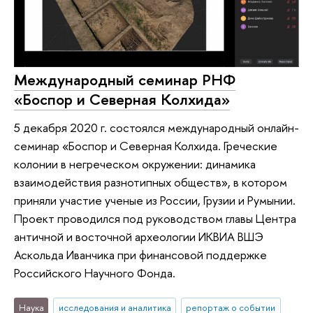
Международный семинар РНФ
«Боспор и Северная Колхида»
5 декабря 2020 г. состоялся международный онлайн-
семинар «Боспор и Северная Колхида. Греческие
колонии в негреческом окружении: динамика
взаимодействия разнотипных обществ», в котором
приняли участие ученые из России, Грузии и Румынии.
Проект проводился под руководством главы Центра
античной и восточной археологии ИКВИА ВШЭ
Аскольда Иванчика при финансовой поддержке
Российского Научного Фонда.
Наука
исследования и аналитика
репортаж о событии