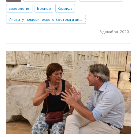
археология
Боспор
Колхида
Институт классического Востока и античности
6 декабря 2020