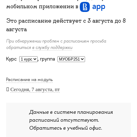
мобильном приложении
в
Это расписание действует с
3 августа
до
8
августа
При обнаружении проблем с расписанием просьба
обратиться
в службу поддержки
Курс
,
группа
Расписание на модуль
Сегодня, 7 августа, пт
Данные в системе планирования
расписаний отсутствуют.
Обратитесь в учебный офис.