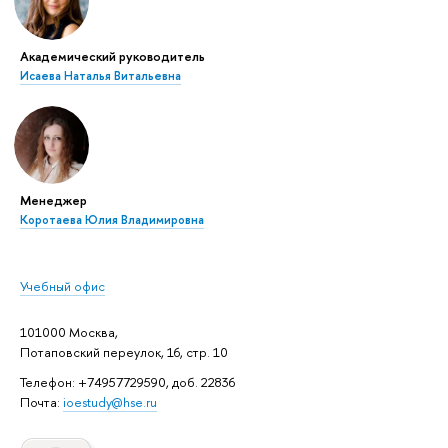
Академический руководитель
Исаева Наталья Витальевна
Менеджер
Коротаева Юлия Владимировна
Учебный офис
101000 Москва,
Потаповский переулок, 16, стр. 10
Телефон: +74957729590, доб. 22836
Почта:
ioestudy@hse.ru