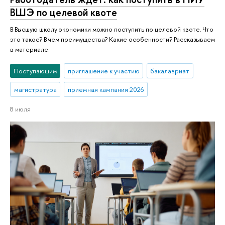
ВШЭ по целевой квоте
В Высшую школу экономики можно поступить по целевой квоте. Что
это такое? В чем преимущества? Какие особенности? Рассказываем
в материале.
Поступающим
приглашение к участию
бакалавриат
магистратура
приемная кампания 2026
8 июля