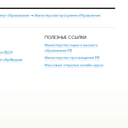
итут образования
→
Магистерская программа «Управление
ПОЛЕЗНЫЕ ССЫЛКИ
Министерство науки и высшего
образования РФ
дом ВШЭ
Министерство просвещения РФ
ин «БукВышка»
Массовые открытые онлайн-курсы