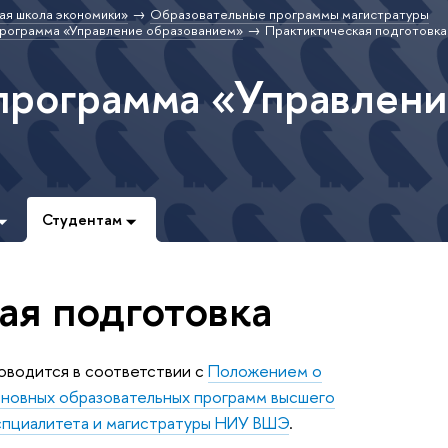
ая школа экономики»
Образовательные программы магистратуры
программа «Управление образованием»
Практиктическая подготовка
программа «Управлен
Студентам
ая подготовка
оводится в соответствии с
Положением о
сновных образовательных программ высшего
 спциалитета и магистратуры НИУ ВШЭ
.