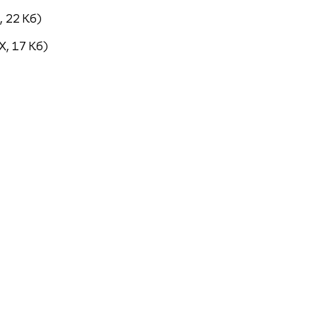
 22 Кб)
, 17 Кб)