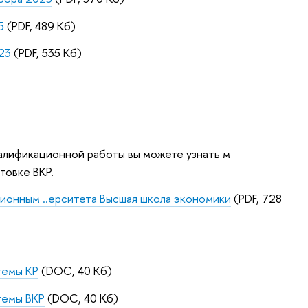
5
(PDF, 489 Кб)
23
(PDF, 535 Кб)
алификационной работы вы можете узнать м
товке ВКР.
ионным ..ерситета Высшая школа экономики
(PDF, 728
темы КР
(DOC, 40 Кб)
темы ВКР
(DOC, 40 Кб)