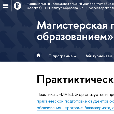
Национальный исследовательский университет «Высш
(Москва)
Институт образования
Магистерская 
Магистерская 
образованием»
О программе
Абитуриентам
Практиктическ
Практика в НИУ ВШЭ организуется и пр
практической подготовке студентов о
образования - программ бакалавриата,