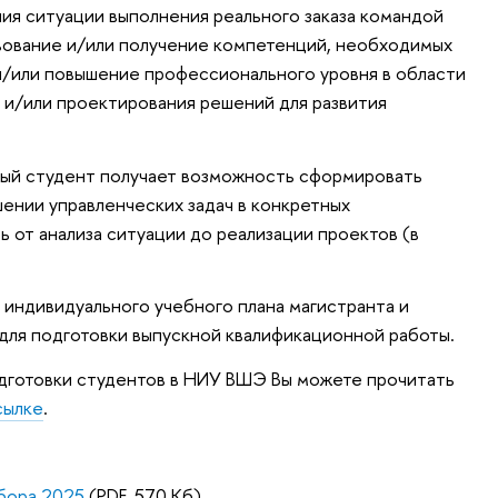
ния ситуации выполнения реального заказа командой
ование и/или получение компетенций, необходимых
и/или повышение профессионального уровня в области
 и/или проектирования решений для развития
ждый студент получает возможность сформировать
ении управленческих задач в конкретных
ь от анализа ситуации до реализации проектов (в
 индивидуального учебного плана магистранта и
ля подготовки выпускной квалификационной работы.
одготовки студентов в НИУ ВШЭ Вы можете прочитать
сылке
.
абора 2025
(PDF, 570 Кб)