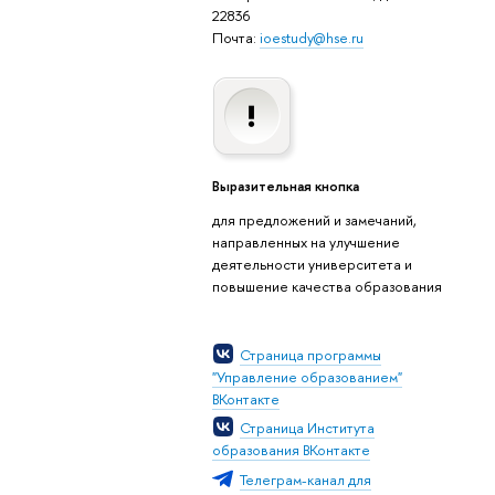
22836
Почта:
ioestudy@hse.ru
Выразительная кнопка
для предложений и замечаний,
направленных на улучшение
деятельности университета и
повышение качества образования
Страница программы
"Управление образованием"
ВКонтакте
Страница Института
образования ВКонтакте
Телеграм-канал для