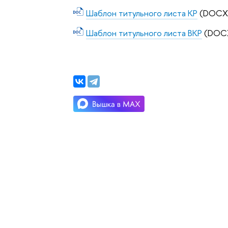
Шаблон титульного листа КР
(DOCX,
Шаблон титульного листа ВКР
(DOCX