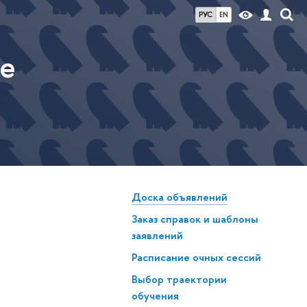
РУС
EN
ие
Доска объявлений
Заказ справок и шаблоны
заявлений
Расписание очных сессий
Выбор траектории
обучения