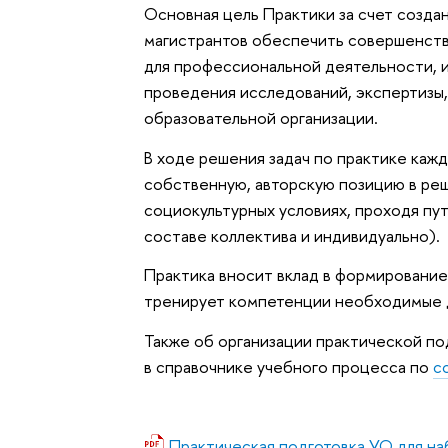
Основная цель Практики за счет созда
магистрантов обеспечить совершенств
для профессиональной деятельности, 
проведения исследований, экспертизы,
образовательной организации.
В ходе решения задач по практике ка
собственную, авторскую позицию в реш
социокультурных условиях, проходя пут
составе коллектива и индивидуально).
Практика вносит вклад в формирование
тренирует компетенции необходимые д
Также об организации практической п
в справочнике учебного процесса по
с
Практическая подготовка УО для н