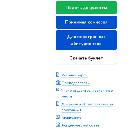
Подать документы
Приемная комиссия
Для иностранных
абитуриентов
Скачать буклет
Учебные курсы
Преподаватели
Число студентов и вакантные
места
Документы образовательной
программы
Расписание
Академический совет