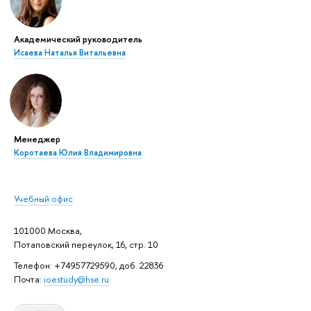
Академический руководитель
Исаева Наталья Витальевна
Менеджер
Коротаева Юлия Владимировна
Учебный офис
101000 Москва,
Потаповский переулок, 16, стр. 10
Телефон: +74957729590, доб. 22836
Почта:
ioestudy@hse.ru