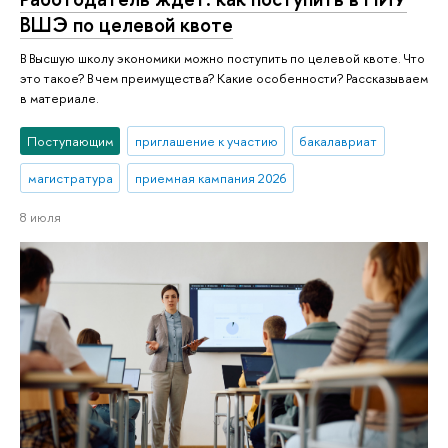
ВШЭ по целевой квоте
В Высшую школу экономики можно поступить по целевой квоте. Что
это такое? В чем преимущества? Какие особенности? Рассказываем
в материале.
Поступающим
приглашение к участию
бакалавриат
магистратура
приемная кампания 2026
8 июля