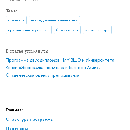
Темы
студенты
исследования и аналитика
приглашение к участию
бакалавриат
магистратура
В статье упомянуты
Программа двух дипломов НИУ ВШЭ и Университета
Кёнхи «Экономика, политика и бизнес в Азии»
,
Студенческая оценка преподавания
Главная:
Структура программы
Партнеры