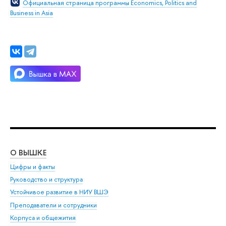
Официальная страница программы Economics, Politics and
Business in Asia
О ВЫШКЕ
ОБ
Цифры и факты
Ли
Руководство и структура
Дов
Устойчивое развитие в НИУ ВШЭ
Ол
Преподаватели и сотрудники
При
Корпуса и общежития
Вы