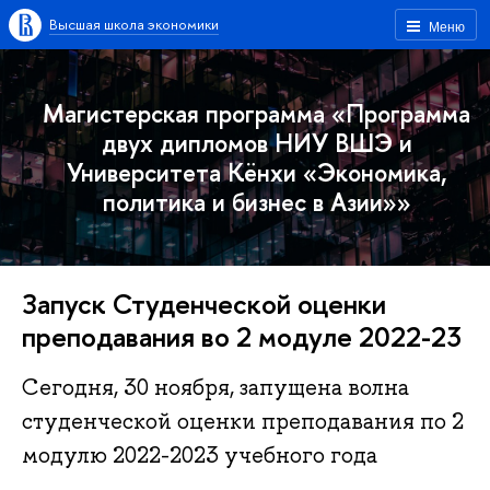
Высшая школа экономики
Меню
Магистерская программа «Программа
двух дипломов НИУ ВШЭ и
Университета Кёнхи «Экономика,
политика и бизнес в Азии»»
Запуск Студенческой оценки
преподавания во 2 модуле 2022-23
Сегодня, 30 ноября, запущена волна
студенческой оценки преподавания по 2
модулю 2022-2023 учебного года