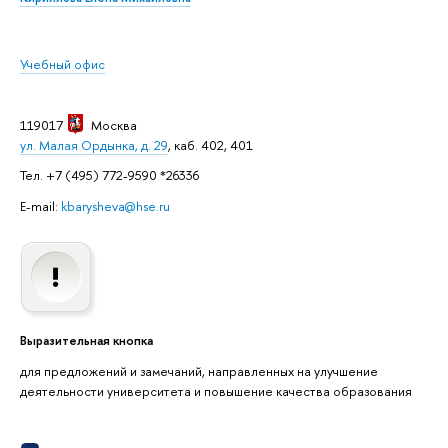
Учебный офис
119017
Москва
ул. Малая Ордынка, д. 29
, каб. 402, 401
Тел. +7 (495) 772-9590 *26336
E-mail:
kbarysheva@hse.ru
Выразительная кнопка
для предложений и замечаний, направленных на улучшение
деятельности университета и повышение качества образования