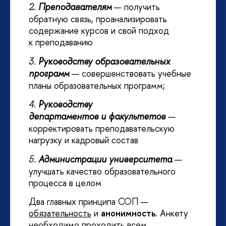
Преподавателям
—
получить
2.
обратную связь, проанализировать
содержание курсов и свой подход
к преподаванию
Руководству образовательных
3.
программ
— совершенствовать учебные
планы образовательных программ;
Руководству
4.
департаментов
и факультетов
—
корректировать преподавательскую
нагрузку и кадровый состав
Администрации университета
—
5.
улучшать качество образовательного
процесса в целом
Два главных принципа СОП —
обязательность
и
анонимность
. Анкету
необходимо проходить всем