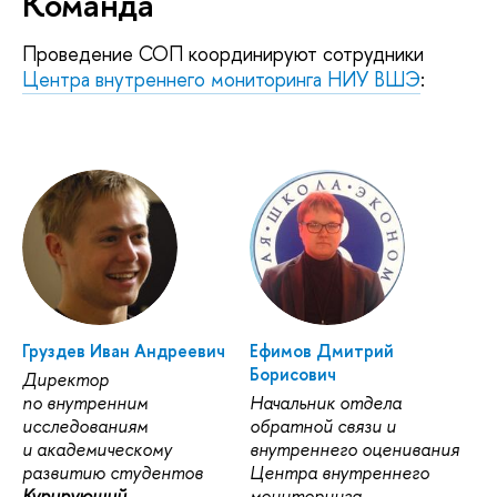
Команда
Проведение СОП координируют сотрудники
Центра внутреннего мониторинга НИУ ВШЭ
:
Груздев Иван Андреевич
Ефимов Дмитрий
Борисович
Директор
по внутренним
Начальник отдела
исследованиям
обратной связи и
и академическому
внутреннего оценивания
развитию студентов
Центра внутреннего
Курирующий
мониторинга