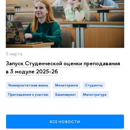
5 марта
Запуск Студенческой оценки преподавания
в 3 модуле 2025-26
Университетская жизнь
мониторинги
студенты
приглашение к участию
бакалавриат
магистратура
ВСЕ НОВОСТИ