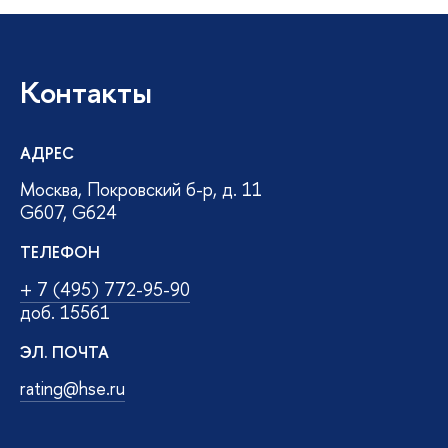
Контакты
АДРЕС
Москва, Покровский б-р, д. 11
G607, G624
ТЕЛЕФОН
+ 7 (495) 772-95-90
доб.
15561
ЭЛ. ПОЧТА
rating@hse.ru