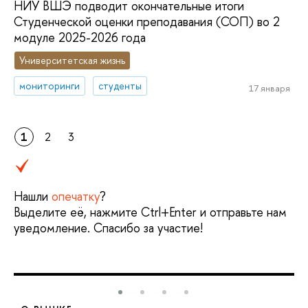
НИУ ВШЭ подводит окончательные итоги
Студенческой оценки преподавания (СОП) во 2
модуле 2025-2026 года
Университетская жизнь
мониторинги
студенты
17 января
1
2
3
Нашли
опечатку
?
Выделите её, нажмите Ctrl+Enter и отправьте нам
уведомление. Спасибо за участие!