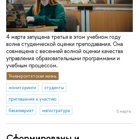
4 марта запущена третья в этом учебном году
волна студенческой оценки преподавания. Она
совмещена с весенней волной оценки качества
управления образовательными программами и
учебным процессом.
Университетская жизнь
мониторинги
студенты
приглашение к участию
бакалавриат
магистратура
5 марта
Сформированы и