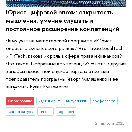
Юрист цифровой эпохи: открытость
мышления, умение слушать и
постоянное расширение компетенций
Чему учат на магистерской программе «Юрист
мирового финансового рынка»? Что такое LegalTech
и FinTech, какова их роль в сфере права и финансов?
Что такое Т-образные компетенции? На эти и другие
вопросы новостной службе портала ответили
преподаватель программы Геворг Малашенко и ее
выпускник Булат Кулахметов.
Образование
идеи и опыт
выпускники
профессора
магистратура
fintech
legaltech
24 августа 2021