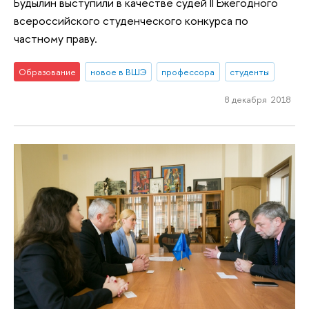
Будылин выступили в качестве судей II Ежегодного
всероссийского студенческого конкурса по
частному праву.
Образование
новое в ВШЭ
профессора
студенты
8 декабря 2018