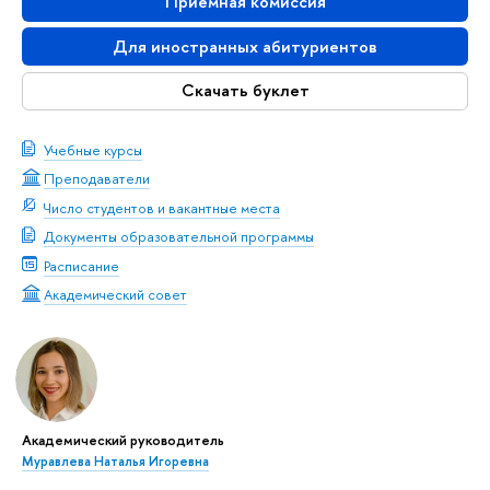
Приемная комиссия
Для иностранных абитуриентов
Скачать буклет
Учебные курсы
Преподаватели
Число студентов и вакантные места
Документы образовательной программы
Расписание
Академический совет
Академический руководитель
Муравлева Наталья Игоревна