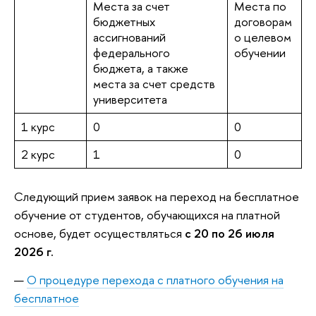
Места за счет
Места по
бюджетных
договорам
ассигнований
о целевом
федерального
обучении
бюджета, а также
места за счет средств
университета
1 курс
0
0
2 курс
1
0
Следующий прием заявок на переход на бесплатное
обучение от студентов, обучающихся на платной
основе, будет осуществляться
с 20 по 26 июля
2026 г.
О процедуре перехода с платного обучения на
бесплатное