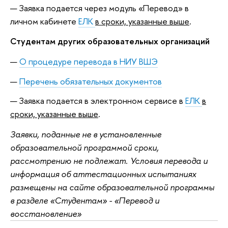
Заявка подается через модуль «Перевод» в
личном кабинете
ЕЛК
в сроки, указанные выше
.
Студентам других образовательных организаций
О процедуре перевода в НИУ ВШЭ
Перечень обязательных документов
Заявка подается в электронном сервисе в
ЕЛК
в
сроки, указанные выше
.
Заявки, поданные не в установленные
образовательной программой сроки,
рассмотрению не подлежат. Условия перевода и
информация об аттестационных испытаниях
размещены на сайте образовательной программы
в разделе «Студентам» - «Перевод и
восстановление»