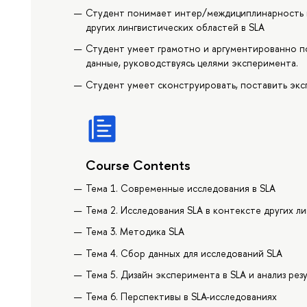
Студент понимает интер/междициплинарность в
других лингвистических областей в SLA
Студент умеет грамотно и аргументированно п
данные, руководствуясь целями эксперимента.
Студент умеет сконструировать, поставить экс
Course Contents
Тема 1. Современные исследования в SLA
Тема 2. Исследования SLA в контексте других л
Тема 3. Методика SLA
Тема 4. Сбор данных для исследований SLA
Тема 5. Дизайн эксперимента в SLA и анализ рез
Тема 6. Перспективы в SLA-исследованиях