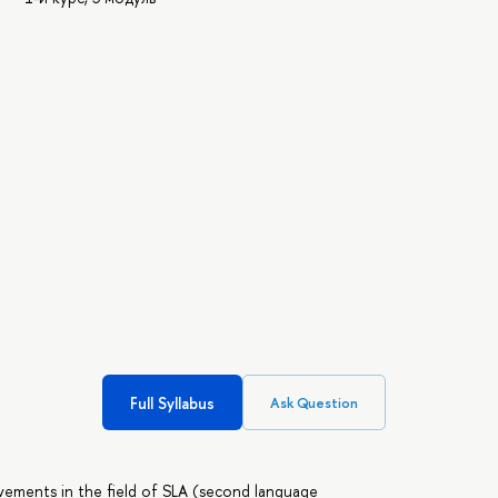
Full Syllabus
Ask Question
vements in the field of SLA (second language