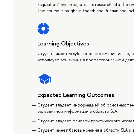
acquisition) and integrates its research into the ov
The course is taught in English and Russian and incl
Learning Objectives
Студент имеет углубленное понимание исследова
использует эти знания в профессиональной дея
Expected Learning Outcomes
Студент владеет информацией об основных тен
релевантной информации в области SLA.
Студент владеет основой практического исслед
Студент имеет базовые знания в области SLA и