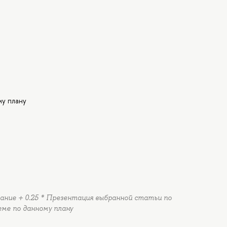
му плану
дание + 0.25 * Презентация выбранной статьи по
еме по данному плану