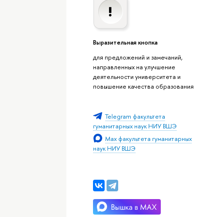
Выразительная кнопка
для предложений и замечаний,
направленных на улучшение
деятельности университета и
повышение качества образования
Telegram факультета
гуманитарных наук НИУ ВШЭ
Max факультета гуманитарных
наук НИУ ВШЭ