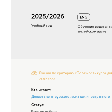
2025/2026
ENG
Учебный год
Обучение ведется н
английском языке
Лучший по критерию «Полезность курса для
развития»
Кто читает:
Департамент русского языка как иностранного
Статус:
Курс по выбору