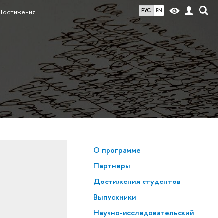
РУС
EN
Достижения
О программе
Партнеры
Достижения студентов
Выпускники
Научно-исследовательский