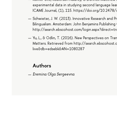
experimental data in studying second language lea
ICAME Journal, (1), 115. https://doi.org/10.247
Schwieter, J. W. (2013). Innovative Research and P
Bilingualism. Amsterdam: John Benjamins Publishin
http://search.ebscohost.com/login.aspx?direct
Yu, L., & Odlin, T. (2016). New Perspectives on Tran
Matters. Retrieved from http://search.ebscohost.
live&db=edsebk&AN=1080287
Authors
Eremina Olga Sergeevna