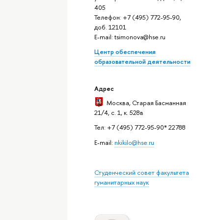
405
Телефон: +7 (495) 772-95-90,
доб. 12101
E-mail: tsimonova@hse.ru
Центр обеспечения
образовательной деятельности
Адрес
Москва
, Старая Басманная
21/4, с. 1, к. 528в
Тел: +7 (495) 772-95-90* 22788
E-mail:
nkikilo@hse.ru
Студенческий совет факультета
гуманитарных наук