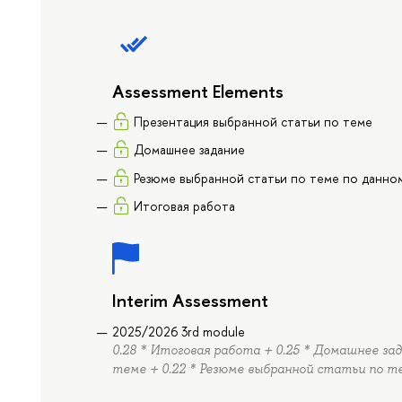
Assessment Elements
Презентация выбранной статьи по теме
Домашнее задание
Резюме выбранной статьи по теме по данно
Итоговая работа
Interim Assessment
2025/2026 3rd module
0.28 * Итоговая работа + 0.25 * Домашнее за
теме + 0.22 * Резюме выбранной статьи по т