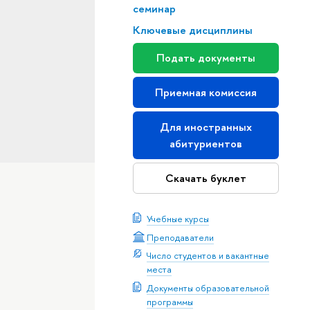
семинар
Ключевые дисциплины
Подать документы
Приемная комиссия
Для иностранных
абитуриентов
Скачать буклет
Учебные курсы
Преподаватели
Число студентов и вакантные
места
Документы образовательной
программы