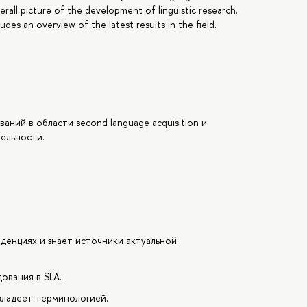
erall picture of the development of linguistic research.
udes an overview of the latest results in the field.
ний в области second language acquisition и
тельности.
денциях и знает источники актуальной
ования в SLA.
 владеет терминологией.