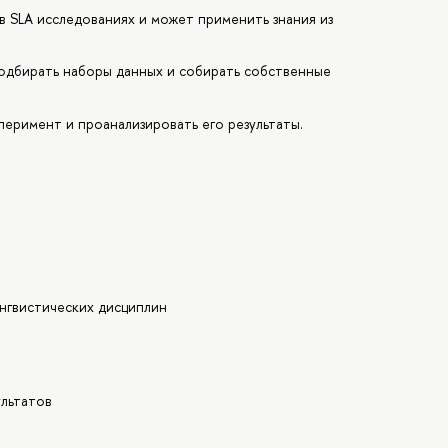
 SLA исследованиях и может применить знания из
одбирать наборы данных и собирать собственные
перимент и проанализировать его результаты.
ингвистических дисциплин
ультатов