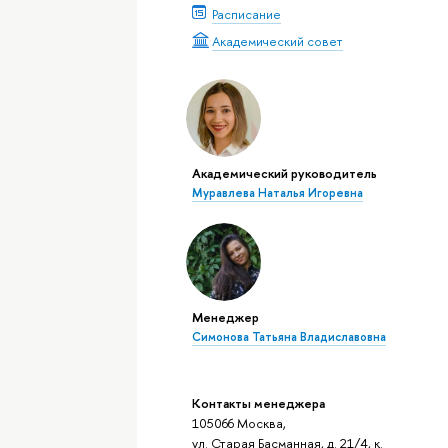
Расписание
Академический совет
Академический руководитель
Муравлева Наталья Игоревна
Менеджер
Симонова Татьяна Владиславовна
Контакты менеджера
105066 Москва,
ул. Старая Басманная, д. 21/4, к.