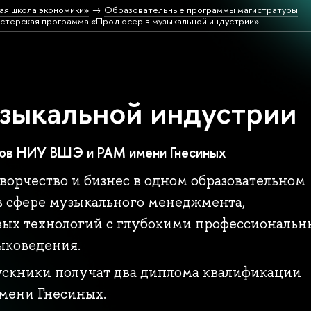
ая школа экономики»
Образовательные программы магистратуры
стерская программа «Продюсер в музыкальной индустрии»
зыкальной индустрии
мов НИУ ВШЭ и РАМ имени Гнесиных
ворчество и бизнес в одном образовательном
в сфере музыкального менеджмента,
ых технологий с глубокими профессиональ
ыковедения.
скники получат два диплома квалификации
мени Гнесиных.