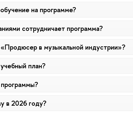
обучение на программе?
аниями сотрудничает программа?
 «Продюсер в музыкальной индустрии»?
 учебный план?
 программы?
у в 2026 году?