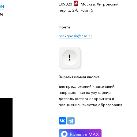
109028
Москва
, Хитровский
ни
пер., д. 2/8, корп. 5
ем
Почта
hse-gnesin@hse.ru
Выразительная кнопка
для предложений и замечаний,
направленных на улучшение
деятельности университета и
повышение качества образования