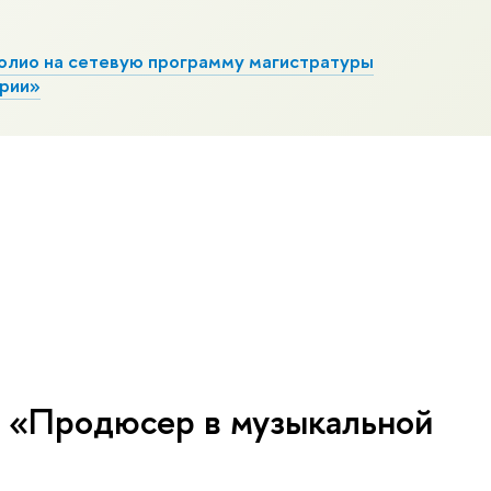
олио на сетевую программу магистратуры
трии»
а «Продюсер в музыкальной