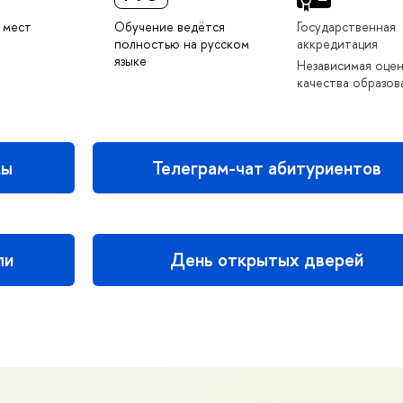
 мест
Обучение ведётся
Государственная
полностью на русском
аккредитация
языке
Независимая оце
качества образов
мы
Телеграм-чат абитуриентов
ли
День открытых дверей