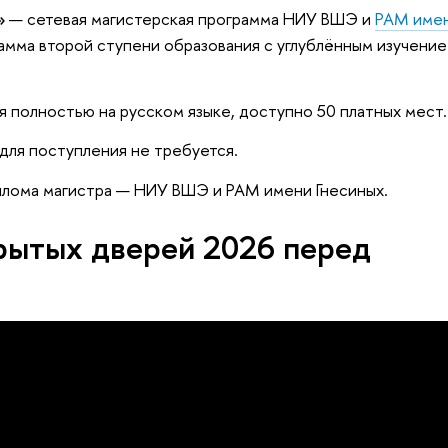
»
— сетевая магистерская программа НИУ ВШЭ и
РАМ име
рамма второй ступени образования с углублённым изучени
я полностью на русском языке, доступно 50 платных мест.
для поступления не требуется.
иплома магистра — НИУ ВШЭ и РАМ имени Гнесиных.
рытых дверей 2026 перед