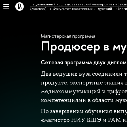
Национальный исследовательский университет «Высш
(Москва)
Факультет креативных индустрий
Маги
Магистерская программа
Продюсер в му
Сетевая программа двух дипло
Два ведущих вуза соединили т
продукте: экспертные знания 
медиакоммуникаций и цифров
компетенциями в области муз
По завершении обучения выпу
«магистр» НИУ ВШЭ и РАМ и