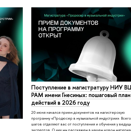
Поступление в магистратуру НИУ В
РАМ имени Гнесиных: пошаговый план
действий в 2026 году
20 июня начался прием документов на магистерскую
программу «Продюсер в музыкальной индустрии». Всего
шагов отделяют вас от поступления и обучения у ведущ
экспертов. О них мы расскажем в нашем новом материа