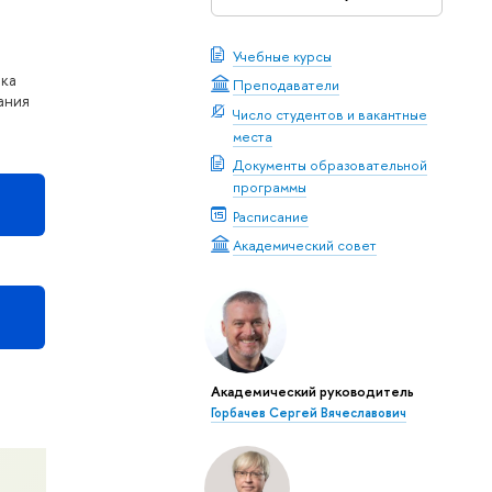
Учебные курсы
нка
Преподаватели
ания
Число студентов и вакантные
места
Документы образовательной
программы
Расписание
Академический совет
Академический руководитель
Горбачев Сергей Вячеславович