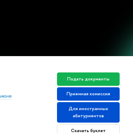
Подать документы
Приемная комиссия
 июня
Для иностранных
абитуриентов
Скачать буклет