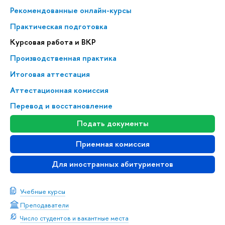
Рекомендованные онлайн-курсы
Практическая подготовка
Курсовая работа и ВКР
Производственная практика
Итоговая аттестация
Аттестационная комиссия
Перевод и восстановление
Подать документы
Приемная комиссия
Для иностранных абитуриентов
Учебные курсы
Преподаватели
Число студентов и вакантные места