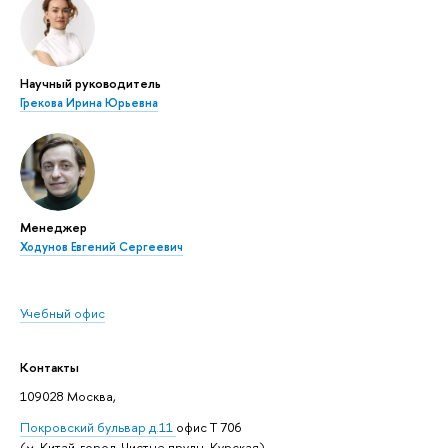
Научный руководитель
Грекова Ирина Юрьевна
Менеджер
Ходунов Евгений Сергеевич
Учебный офис
Контакты
109028 Москва,
Покровский бульвар д.11
офис Т 706
(м. Китай-город, Чистые пруды, Курская)