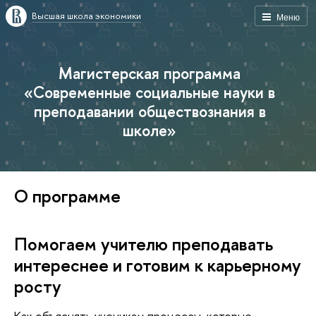
Высшая школа экономики
Меню
Магистерская программа
«Современные социальные науки в
преподавании обществознания в
школе»
О программе
Помогаем учителю преподавать
интереснее и готовим к карьерному
росту
Как объяснять ученикам процессы, которые