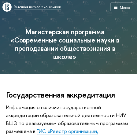
Высшая школа экономики
Меню
Магистерская программа
«Современные социальные науки в
преподавании обществознания в
школе»
Государственная аккредитация
Информация о наличии государственной
аккредитации образовательной деятельности НИУ
ВШЭ по реализуемым образовательным программам
размещена в
ГИС «Реестр организаций,