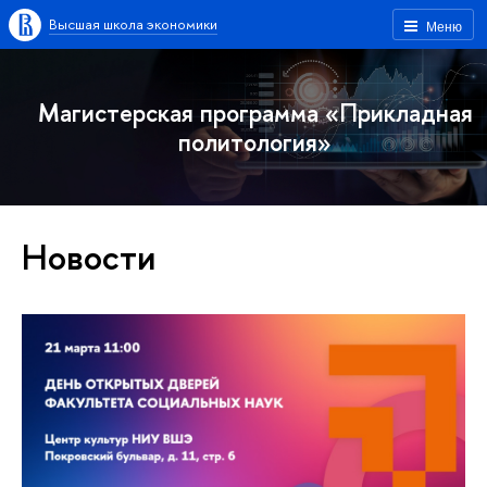
Высшая школа экономики
Меню
Магистерская программа «Прикладная
политология»
Новости