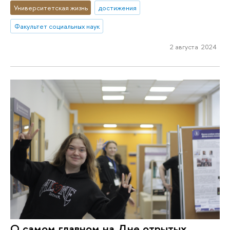
Университетская жизнь
достижения
Факультет социальных наук
2 августа 2024
О самом главном на Дне отрытых