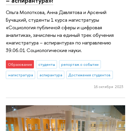
– аспирантура»!
Ольга Молоткова, Анна Давлятова и Арсений
Бучацкий, студенты 1 курса магистратуры
«Социология публичной сферы и цифровая
аналитика», зачислены на единый трек обучения
«магистратура – аспирантура» по направлению
39.06.01 Социологические науки.
Образование
студенты
репортаж о событии
магистратура
аспирантура
Достижения студентов
16 октября 2023