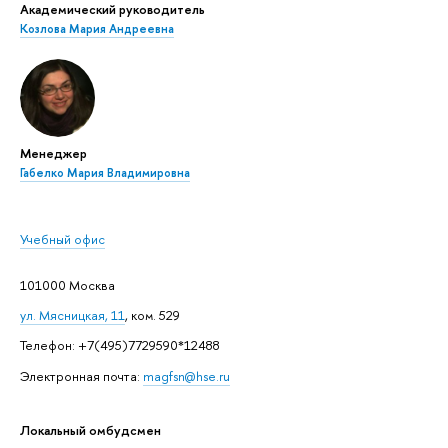
Академический руководитель
Козлова Мария Андреевна
Менеджер
Габелко Мария Владимировна
Учебный офис
101000 Москва
ул. Мясницкая, 11
, ком. 529
Телефон: +7(495)7729590*12488
Электронная почта:
magfsn@hse.ru
Локальный омбудсмен