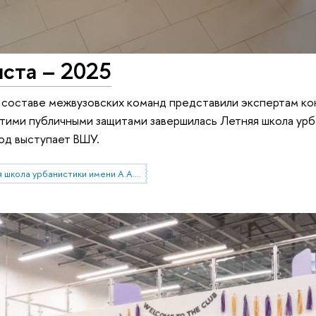
ста – 2025
 составе межвузовских команд представили экспертам к
тими публичными защитами завершилась Летняя школа урб
од выступает ВШУ.
Высшая школа урбанистики имени А.А. Высоковского