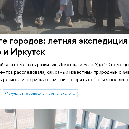
ге городов: летняя экспедиция
э и Иркутск
айкала помешать развитию Иркутска и Улан-Удэ? С помощ
ентов расследовала, как самый известный природный симв
в региона и не рискуют ли они потерять собственное лицо
Факультет городского и регионального развития