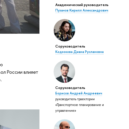
Академический руководитель
Пузанов Кирилл Александрович
Соруководитель
Кодзокова Диана Руслановна
ью
ол России влияет
.
Соруководитель
Борисов Андрей Андреевич
руководитель траектории
«Транспортное планирование и
управление»