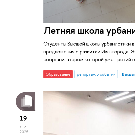
Летняя школа урбани
Студенты Высшей школы урбанистики в
предложения о развитии Ивангорода. Э
соорганизатором которой уже третий г
Образование
репортаж о событии
19
апр
2025