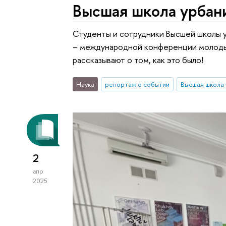
Высшая школа урбан
Студенты и сотрудники Высшей школы у
– международной конференции молодых
рассказывают о том, как это было!
Наука
репортаж о событии
2
апр
2025