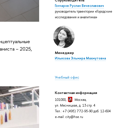
Соруководитель
Гончаров Руслан Вячеславович
руководитель траектории «Городские
исследования и аналитика»
онцептуальные
аниста – 2025,
Менеджер
Ильясова Эльмира Махмутовна
Учебный офис
Контактная информация
101000,
Москва
,
ул. Мясницкая, д. 13 стр. 4
Тел.: +7 (495) 772-95-90 доб. 12-604
e-mail: city@hse.ru