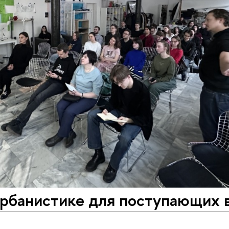
урбанистике для поступающих 