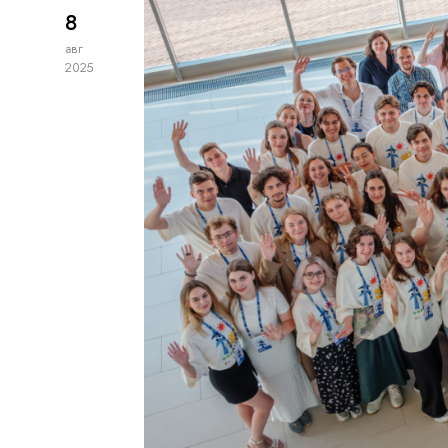
8
авг
2025