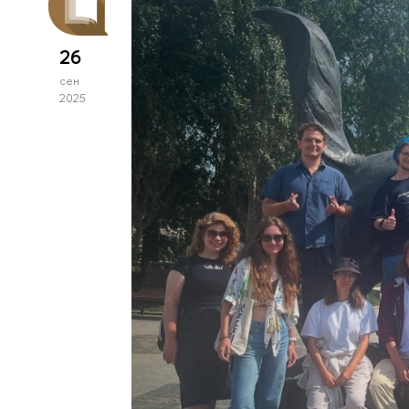
26
сен
2025