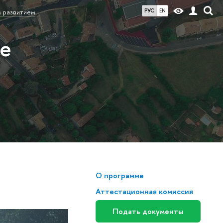
РУС
EN
 развитием
ие
О программе
Аттестационная комиссия
Подать документы