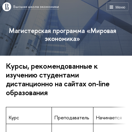
Высшая школа экономики
Меню
Магистерская программа «Мировая
экономика»
Курсы, рекомендованные к
изучению студентами
дистанционно на сайтах on-line
образования
Курс
Преподаватель
Начинается