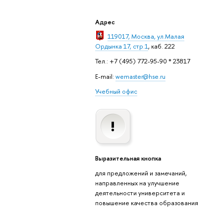
Адрес
119017, Москва, ул.Малая
Ордынка 17, стр.1
, каб.
222
Тел.: +7 (495) 772-95-90 * 23817
E-mail:
wemaster@hse.ru
Учебный офис
Выразительная кнопка
для предложений и замечаний,
направленных на улучшение
деятельности университета и
повышение качества образования