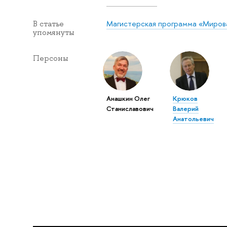
Магистерская программа «Миров
В статье
упомянуты
Персоны
Анашкин Олег
Крюков
Станиславович
Валерий
Анатольевич