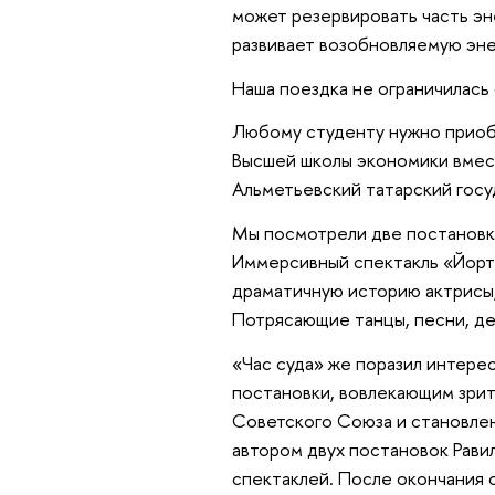
может резервировать часть эн
развивает возобновляемую эне
Наша поездка не ограничилас
Любому студенту нужно приоб
Высшей школы экономики вмес
Альметьевский татарский госу
Мы посмотрели две постановки
Иммерсивный спектакль «Йорт»
драматичную историю актрисы,
Потрясающие танцы, песни, де
«Час суда» же поразил интер
постановки, вовлекающим зрит
Советского Союза и становлен
автором двух постановок Рав
спектаклей. После окончания 