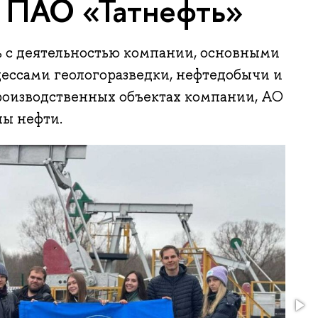
 ПАО «Татнефть»
 с деятельностью компании, основными
ессами геологоразведки, нефтедобычи и
роизводственных объектах компании, АО
лы нефти.