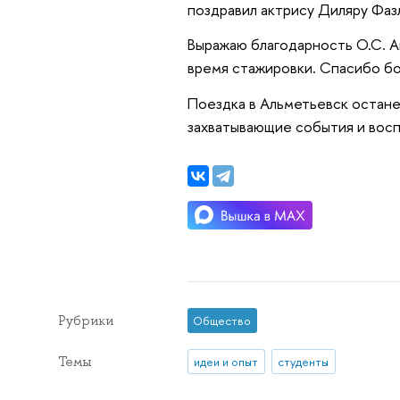
поздравил актрису Диляру Фаз
Выражаю благодарность О.С. А
время стажировки. Спасибо бол
Поездка в Альметьевск остане
захватывающие события и восп
Рубрики
Общество
Темы
идеи и опыт
студенты