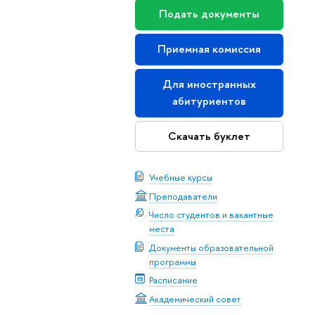
Подать документы
Приемная комиссия
Для иностранных
абитуриентов
Скачать буклет
Учебные курсы
Преподаватели
Число студентов и вакантные
места
Документы образовательной
программы
Расписание
Академический совет