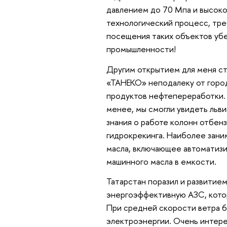
давлением до 70 Мпа и высоко
технологический процесс, тр
посещения таких объектов уб
промышленности!
Другим открытием для меня с
«ТАНЕКО» неподалеку от город
продуктов нефтепереработки. К
менее, мы смогли увидеть ль
знания о работе колонн отбенз
гидрокрекинга. Наиболее зан
масла, включающее автоматизи
машинного масла в емкости.
Татарстан поразил и развитие
энергоэффективную АЗС, кото
При средней скорости ветра 6
электроэнергии. Очень интере