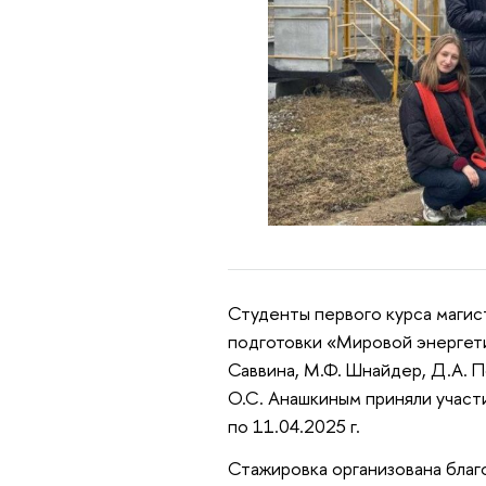
Студенты первого курса маги
подготовки «Мировой энергети
Саввина, М.Ф. Шнайдер, Д.А. П
О.С. Анашкиным приняли участи
по 11.04.2025 г.
Стажировка организована благ