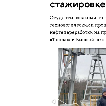
стажировке
Студенты ознакомились
технологическими проц
нефтепереработки на п
«Танеко» и Высшей шко