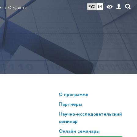
РУС
EN
и
Студенты
О программе
Партнеры
Научно-исследовательский
семинар
Онлайн семинары