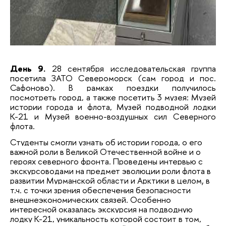
День 9.
28 сентября исследовательская группа
посетила ЗАТО Североморск (сам город и пос.
Сафоново). В рамках поездки получилось
посмотреть город, а также посетить 3 музея: Музей
истории города и флота, Музей подводной лодки
К-21 и Музей военно-воздушных сил Северного
флота.
Студенты смогли узнать об истории города, о его
важной роли в Великой Отечественной войне и о
героях северного фронта. Проведены интервью с
экскурсоводами на предмет эволюции роли флота в
развитии Мурманской области и Арктики в целом, в
т.ч. с точки зрения обеспечения безопасности
внешнеэкономических связей. Особенно
интересной оказалась экскурсия на подводную
лодку К-21, уникальность которой состоит в том,