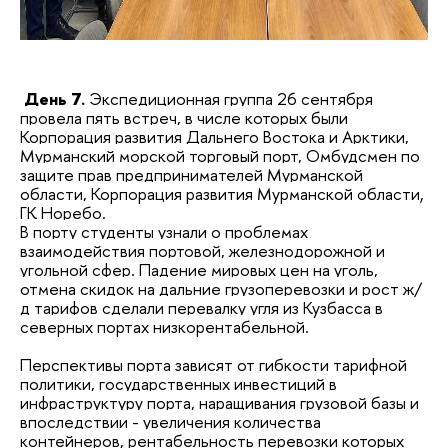
День 7.
Экспедиционная группа 26 сентября
провела пять встреч, в числе которых были
Корпорация развития Дальнего Востока и Арктики,
Мурманский морской торговый порт, Омбудсмен по
защите прав предпринимателей Мурманской
области, Корпорация развития Мурманской области,
ГК Норебо.
В порту студенты узнали о проблемах
взаимодействия портовой, железнодорожной и
угольной сфер. Падение мировых цен на уголь,
отмена скидок на дальние грузоперевозки и рост ж/
д тарифов сделали перевалку угля из Кузбасса в
северных портах низкорентабельной.
Перспективы порта зависят от гибкости тарифной
политики, государственных инвестиций в
инфраструктуру порта, наращивания грузовой базы и
впоследствии - увеличения количества
контейнеров, рентабельность перевозки которых