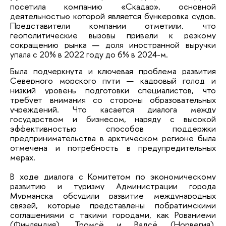
посетила компанию «Скадар», основной
деятельностью которой является бункеровка судов.
Представители компании отметили, что
геополитические вызовы привели к резкому
сокращению рынка — доля иностранной выручки
упала с 20% в 2022 году до 6% в 2024-м.
Была подчеркнута и ключевая проблема развития
Северного морского пути — кадровый голод и
низкий уровень подготовки специалистов, что
требует внимания со стороны образовательных
учреждений. Что касается диалога между
государством и бизнесом, наряду с высокой
эффективностью способов поддержки
предпринимательства в арктическом регионе была
отмечена и потребность в предупредительных
мерах.
В ходе диалога с Комитетом по экономическому
развитию и туризму Администрации города
Мурманска обсудили развитие международных
связей, которые представлены побратимскими
соглашениями с такими городами, как Рованиеми
(Финляндия), Тромсё и Вадсё (Норвегия),