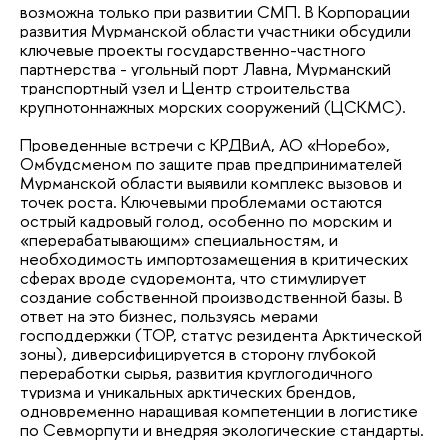
возможна только при развитии СМП. В Корпорации
развития Мурманской области участники обсудили
ключевые проекты государственно-частного
партнерства - угольный порт Лавна, Мурманский
транспортный узел и Центр строительства
крупнотоннажных морских сооружений (ЦСКМС).
Проведенные встречи с КРДВиА, АО «Норебо»,
Омбудсменом по защите прав предпринимателей
Мурманской области выявили комплекс вызовов и
точек роста. Ключевыми проблемами остаются
острый кадровый голод, особенно по морским и
«перерабатывающим» специальностям, и
необходимость импортозамещения в критических
сферах вроде судоремонта, что стимулирует
создание собственной производственной базы. В
ответ на это бизнес, пользуясь мерами
господдержки (ТОР, статус резидента Арктической
зоны), диверсифицируется в сторону глубокой
переработки сырья, развития круглогодичного
туризма и уникальных арктических брендов,
одновременно наращивая компетенции в логистике
по Севморпути и внедряя экологические стандарты.