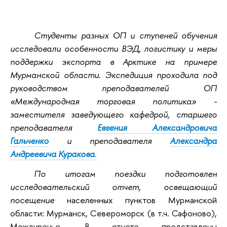
Студенты разных ОП и ступеней обучения
исследовали особенности ВЭД, логистику и меры
поддержки экспорта в Арктике на примере
Мурманской области. Экспедиция проходила под
руководством преподавателей ОП
«Международная торговая политика» -
заместителя заведующего кафедрой, старшего
преподавателя
Евгения Александровича
Гальченко
и преподавателя
Александра
Андреевича Куракова
.
По итогам поездки подготовлен
исследовательский отчет, освещающий
посещение
населенных пунктов Мурманской
области: Мурманск, Североморск (в т.ч. Сафоново),
Междуречье. В отчете представлены