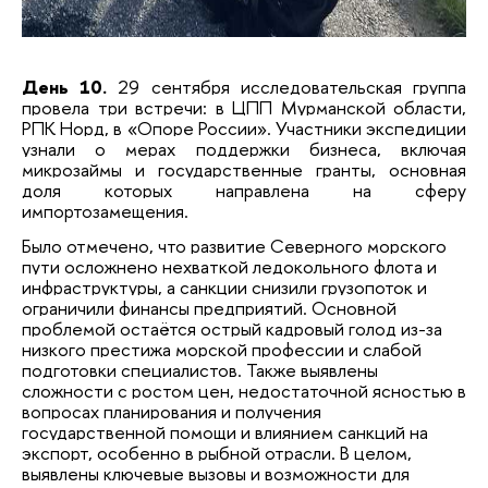
День 10.
29 сентября исследовательская группа
провела три встречи: в ЦПП Мурманской области,
РПК Норд, в «Опоре России». Участники экспедиции
узнали о мерах поддержки бизнеса, включая
микрозаймы и государственные гранты, основная
доля которых направлена на сферу
импортозамещения.
Было отмечено, что развитие Северного морского
пути осложнено нехваткой ледокольного флота и
инфраструктуры, а санкции снизили грузопоток и
ограничили финансы предприятий. Основной
проблемой остаётся острый кадровый голод из-за
низкого престижа морской профессии и слабой
подготовки специалистов. Также выявлены
сложности с ростом цен, недостаточной ясностью в
вопросах планирования и получения
государственной помощи и влиянием санкций на
экспорт, особенно в рыбной отрасли. В целом,
выявлены ключевые вызовы и возможности для