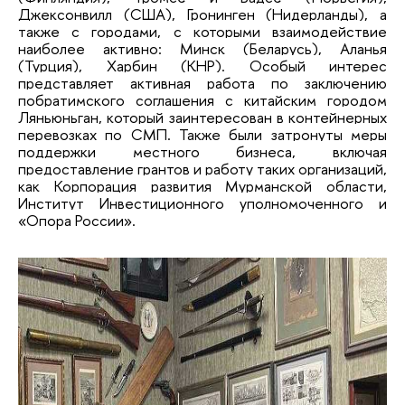
Джексонвилл (США), Гронинген (Нидерланды), а
также с городами, с которыми взаимодействие
наиболее активно: Минск (Беларусь), Аланья
(Турция), Харбин (КНР). Особый интерес
представляет активная работа по заключению
побратимского соглашения с китайским городом
Ляньюньган, который заинтересован в контейнерных
перевозках по СМП. Также были затронуты меры
поддержки местного бизнеса, включая
предоставление грантов и работу таких организаций,
как Корпорация развития Мурманской области,
Институт Инвестиционного уполномоченного и
«Опора России».