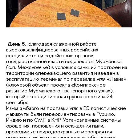
День 5.
Благодаря слаженной работе
высококвалифицированных российских
специалистов и содействию органов
государственной власти недалеко от Мурманска
(с.п. Междуречье) в условиях санкций построен на
территории опережающего развития и введен в
эксплуатацию терминал по перевалке угля «Лавна»
(ключевой объект проекта «Комплексное
развитие
Мурманского транспортного узла»),
который экспедиционная группа посетила 24
сентября.
Из-за эмбарго на поставки угля в ЕС логистические
маршруты были переориентированы в Турцию,
Индию и по СМП в КНР. Установленные системы
орошения, поглощения и осаждения пыли,
проводимые природоохранные мероприятия
позволили улучшит экологическую обстановку.