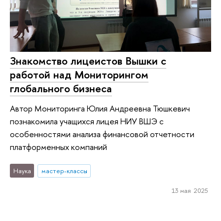
Знакомство лицеистов Вышки с
работой над Мониторингом
глобального бизнеса
Автор Мониторинга Юлия Андреевна Тюшкевич
познакомила учащихся лицея НИУ ВШЭ с
особенностями анализа финансовой отчетности
платформенных компаний
Наука
мастер-классы
13 мая 2025