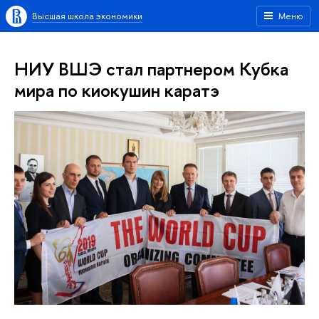
Высшая школа экономики
Меню
НИУ ВШЭ стал партнером Кубка
мира по киокушин каратэ