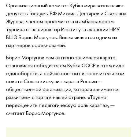
Организационный комитет Кубка мира возглавляют
депутаты Госдумы РФ Михаил Дегтярев и Светлана
Журова, членом оргкомитета и амбассадором
турнира стал директор Института экологии НИУ
ВШЭ Борис Моргунов. Вышка является одним из
партнеров соревнований.
Борис Моргунов сам активно занимался каратэ,
становился победителем Кубка СССР в этом виде
единоборств, а сейчас состоит в попечительском
совете Союза киокушин каратэ России —
общественной организации, которая занимается
развитием спорта в нашей стране. «Трудно
переоценить педагогическую роль каратэ», —
считает Борис Моргунов.