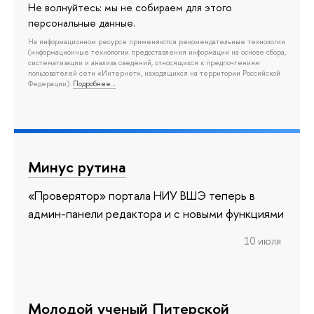
Не волнуйтесь: мы не собираем для этого
персональные данные.
На информационном ресурсе применяются рекомендательные технологии
(информационные технологии предоставления информации на основе сбора,
систематизации и анализа сведений, относящихся к предпочтениям
пользователей сети «Интернет», находящихся на территории Российской
Федерации).
Подробнее…
Минус рутина
«Проверятор» портала НИУ ВШЭ теперь в
админ-панели редактора и с новыми функциями
10 июля
Молодой ученый Питерской