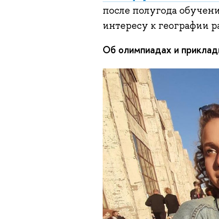
после полугода обучени
интересу к географии р
Об олимпиадах и приклад