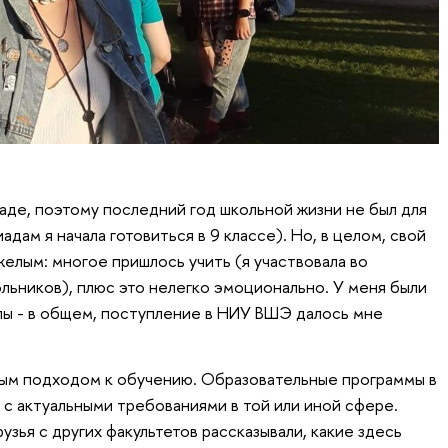
аде, поэтому последний год школьной жизни не был для
дам я начала готовиться в 9 классе). Но, в целом, свой
елым: многое пришлось учить (я участвовала во
ьников), плюс это нелегко эмоционально. У меня были
алы - в общем, поступление в НИУ ВШЭ далось мне
обым подходом к обучению. Образовательные программы в
 с актуальными требованиями в той или иной сфере.
рузья с других факультетов рассказывали, какие здесь