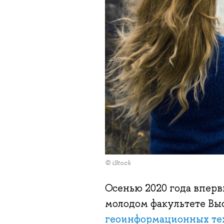
© iStock
Осенью 2020 года вперв
молодом факультете В
геоинформационных те