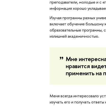
преподаватели, молодые и с «
информация хорошо укладывает
Изучая программы разных униве
включает обучение большому ко
образовательные программы, с
излишней академичностью.
Мне интересна
нравится виде
применить на 
Меня всегда интересовало уст
изучать его и получать ответы