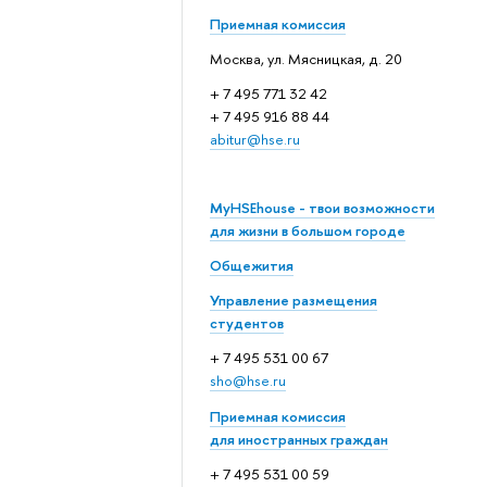
Приемная комиссия
Москва, ул. Мясницкая, д. 20
+ 7 495 771 32 42
+ 7 495 916 88 44
abitur@hse.ru
MyHSEhouse - твои возможности
для жизни в большом городе
Общежития
Управление размещения
студентов
+ 7 495 531 00 67
sho@hse.ru
Приемная комиссия
для иностранных граждан
+ 7 495 531 00 59