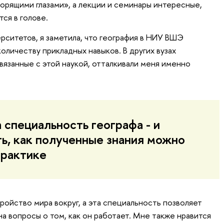
горящими глазами», а лекции и семинары интересные,
ся в голове.
рситетов, я заметила, что география в НИУ ВШЭ
личеству прикладных навыков. В других вузах
вязанные с этой наукой, отталкивали меня именно
 специальность географа - и
ть, как полученные знания можно
практике
ройство мира вокруг, а эта специальность позволяет
 на вопросы о том, как он работает. Мне также нравится