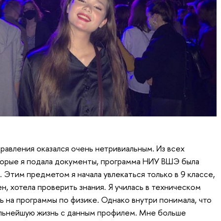
равления оказался очень нетривиальным. Из всех
которые я подала документы, программа НИУ ВШЭ была
 Этим предметом я начала увлекаться только в 9 классе,
ен, хотела проверить знания. Я училась в техническом
ь на программы по физике. Однако внутри понимала, что
альнейшую жизнь с данным профилем. Мне больше