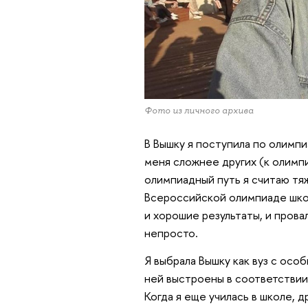
Фото из личного архива
В Вышку я поступила по олимпи
меня сложнее других (к олимпиа
олимпиадный путь я считаю тяж
Всероссийской олимпиаде школ
и хорошие результаты, и пров
непросто.
Я выбрала Вышку как вуз с ос
ней выстроены в соответствии
Когда я еще училась в школе, д