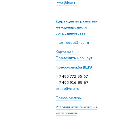
inter@hse.ru
Дирекция по развитию
международного
сотрудничества
inter_coop@hse.ru
Карта зданий
Проложить маршрут
Пресс-служба ВШЭ
+ 7 495 772-95-67
+ 7 495 916-88-67
press@hse.ru
Пресс-релизы
Условия использования
материалов