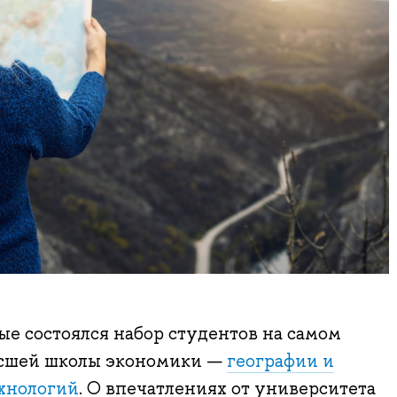
ые состоялся набор студентов на самом
ысшей школы экономики —
географии и
хнологий
. О впечатлениях от университета