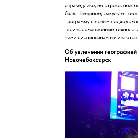
справедливо, но строго, поэт
балл. Наверное, факультет гео
программу с новым подходом к 
геоинформационные технологии
ними дисциплинам начинаются 
Об увлечении географией 
Новочебоксарск