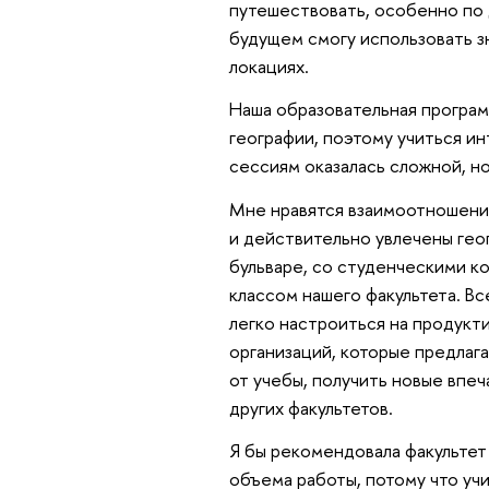
путешествовать, особенно по 
будущем смогу использовать зн
локациях.
Наша образовательная програм
географии, поэтому учиться и
сессиям оказалась сложной, н
Мне нравятся взаимоотношения
и действительно увлечены гео
бульваре, со студенческими к
классом нашего факультета. В
легко настроиться на продукт
организаций, которые предлага
от учебы, получить новые впе
других факультетов.
Я бы рекомендовала факультет
объема работы, потому что уч